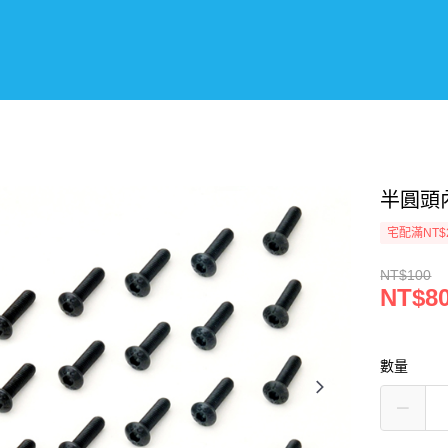
半圓頭內
宅配滿NT$
NT$100
NT$8
數量