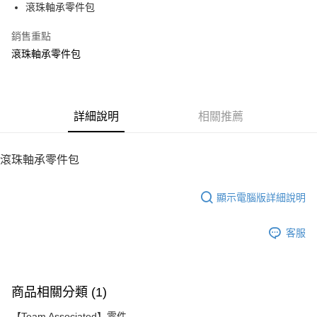
滾珠軸承零件包
華南商業銀行
彰化商業銀行
12 期 0 利率 每期
NT$13
21家銀行
合作金庫商業銀行
第一商業銀行
上海商業儲蓄銀行
台北富邦商業銀行
華南商業銀行
彰化商業銀行
銷售重點
24 期 0 利率 每期
NT$6
20家銀行
合作金庫商業銀行
第一商業銀行
國泰世華商業銀行
兆豐國際商業銀行
上海商業儲蓄銀行
台北富邦商業銀行
華南商業銀行
彰化商業銀行
滾珠軸承零件包
臺灣中小企業銀行
台中商業銀行
合作金庫商業銀行
第一商業銀行
LINE Pay
國泰世華商業銀行
兆豐國際商業銀行
上海商業儲蓄銀行
台北富邦商業銀行
匯豐（台灣）商業銀行
華泰商業銀行
華南商業銀行
彰化商業銀行
臺灣中小企業銀行
台中商業銀行
國泰世華商業銀行
兆豐國際商業銀行
聯邦商業銀行
遠東國際商業銀行
Apple Pay
上海商業儲蓄銀行
台北富邦商業銀行
匯豐（台灣）商業銀行
華泰商業銀行
臺灣中小企業銀行
台中商業銀行
元大商業銀行
永豐商業銀行
兆豐國際商業銀行
臺灣中小企業銀行
聯邦商業銀行
遠東國際商業銀行
匯豐（台灣）商業銀行
華泰商業銀行
街口支付
玉山商業銀行
詳細說明
星展（台灣）商業銀行
相關推薦
台中商業銀行
匯豐（台灣）商業銀行
元大商業銀行
永豐商業銀行
聯邦商業銀行
遠東國際商業銀行
台新國際商業銀行
中國信託商業銀行
華泰商業銀行
聯邦商業銀行
玉山商業銀行
星展（台灣）商業銀行
悠遊付
元大商業銀行
永豐商業銀行
台灣樂天信用卡公司
遠東國際商業銀行
元大商業銀行
台新國際商業銀行
中國信託商業銀行
玉山商業銀行
星展（台灣）商業銀行
滾珠軸承零件包
永豐商業銀行
玉山商業銀行
台灣樂天信用卡公司
ATM付款
台新國際商業銀行
中國信託商業銀行
星展（台灣）商業銀行
台新國際商業銀行
台灣樂天信用卡公司
中國信託商業銀行
台灣樂天信用卡公司
顯示電腦版詳細說明
運送方式
宅配
客服
每筆NT$100，滿NT$2,000(含以上)免運費
商品相關分類 (1)
【Team Associated】零件