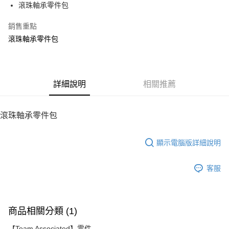
滾珠軸承零件包
華南商業銀行
彰化商業銀行
12 期 0 利率 每期
NT$13
21家銀行
合作金庫商業銀行
第一商業銀行
上海商業儲蓄銀行
台北富邦商業銀行
華南商業銀行
彰化商業銀行
銷售重點
24 期 0 利率 每期
NT$6
20家銀行
合作金庫商業銀行
第一商業銀行
國泰世華商業銀行
兆豐國際商業銀行
上海商業儲蓄銀行
台北富邦商業銀行
華南商業銀行
彰化商業銀行
滾珠軸承零件包
臺灣中小企業銀行
台中商業銀行
合作金庫商業銀行
第一商業銀行
LINE Pay
國泰世華商業銀行
兆豐國際商業銀行
上海商業儲蓄銀行
台北富邦商業銀行
匯豐（台灣）商業銀行
華泰商業銀行
華南商業銀行
彰化商業銀行
臺灣中小企業銀行
台中商業銀行
國泰世華商業銀行
兆豐國際商業銀行
聯邦商業銀行
遠東國際商業銀行
Apple Pay
上海商業儲蓄銀行
台北富邦商業銀行
匯豐（台灣）商業銀行
華泰商業銀行
臺灣中小企業銀行
台中商業銀行
元大商業銀行
永豐商業銀行
兆豐國際商業銀行
臺灣中小企業銀行
聯邦商業銀行
遠東國際商業銀行
匯豐（台灣）商業銀行
華泰商業銀行
街口支付
玉山商業銀行
詳細說明
星展（台灣）商業銀行
相關推薦
台中商業銀行
匯豐（台灣）商業銀行
元大商業銀行
永豐商業銀行
聯邦商業銀行
遠東國際商業銀行
台新國際商業銀行
中國信託商業銀行
華泰商業銀行
聯邦商業銀行
玉山商業銀行
星展（台灣）商業銀行
悠遊付
元大商業銀行
永豐商業銀行
台灣樂天信用卡公司
遠東國際商業銀行
元大商業銀行
台新國際商業銀行
中國信託商業銀行
玉山商業銀行
星展（台灣）商業銀行
滾珠軸承零件包
永豐商業銀行
玉山商業銀行
台灣樂天信用卡公司
ATM付款
台新國際商業銀行
中國信託商業銀行
星展（台灣）商業銀行
台新國際商業銀行
台灣樂天信用卡公司
中國信託商業銀行
台灣樂天信用卡公司
顯示電腦版詳細說明
運送方式
宅配
客服
每筆NT$100，滿NT$2,000(含以上)免運費
商品相關分類 (1)
【Team Associated】零件