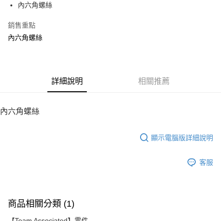
內六角螺絲
華南商業銀行
彰化商業銀行
12 期 0 利率 每期
NT$6
21家銀行
合作金庫商業銀行
第一商業銀行
上海商業儲蓄銀行
台北富邦商業銀行
華南商業銀行
彰化商業銀行
銷售重點
24 期 0 利率 每期
NT$3
20家銀行
合作金庫商業銀行
第一商業銀行
國泰世華商業銀行
兆豐國際商業銀行
上海商業儲蓄銀行
台北富邦商業銀行
華南商業銀行
彰化商業銀行
內六角螺絲
臺灣中小企業銀行
台中商業銀行
合作金庫商業銀行
第一商業銀行
LINE Pay
國泰世華商業銀行
兆豐國際商業銀行
上海商業儲蓄銀行
台北富邦商業銀行
匯豐（台灣）商業銀行
華泰商業銀行
華南商業銀行
彰化商業銀行
臺灣中小企業銀行
台中商業銀行
國泰世華商業銀行
兆豐國際商業銀行
聯邦商業銀行
遠東國際商業銀行
Apple Pay
上海商業儲蓄銀行
台北富邦商業銀行
匯豐（台灣）商業銀行
華泰商業銀行
臺灣中小企業銀行
台中商業銀行
元大商業銀行
永豐商業銀行
兆豐國際商業銀行
臺灣中小企業銀行
聯邦商業銀行
遠東國際商業銀行
匯豐（台灣）商業銀行
華泰商業銀行
街口支付
玉山商業銀行
詳細說明
星展（台灣）商業銀行
相關推薦
台中商業銀行
匯豐（台灣）商業銀行
元大商業銀行
永豐商業銀行
聯邦商業銀行
遠東國際商業銀行
台新國際商業銀行
中國信託商業銀行
華泰商業銀行
聯邦商業銀行
玉山商業銀行
星展（台灣）商業銀行
悠遊付
元大商業銀行
永豐商業銀行
台灣樂天信用卡公司
遠東國際商業銀行
元大商業銀行
台新國際商業銀行
中國信託商業銀行
玉山商業銀行
星展（台灣）商業銀行
內六角螺絲
永豐商業銀行
玉山商業銀行
台灣樂天信用卡公司
ATM付款
台新國際商業銀行
中國信託商業銀行
星展（台灣）商業銀行
台新國際商業銀行
台灣樂天信用卡公司
中國信託商業銀行
台灣樂天信用卡公司
顯示電腦版詳細說明
運送方式
宅配
客服
每筆NT$100，滿NT$2,000(含以上)免運費
商品相關分類 (1)
【Team Associated】零件