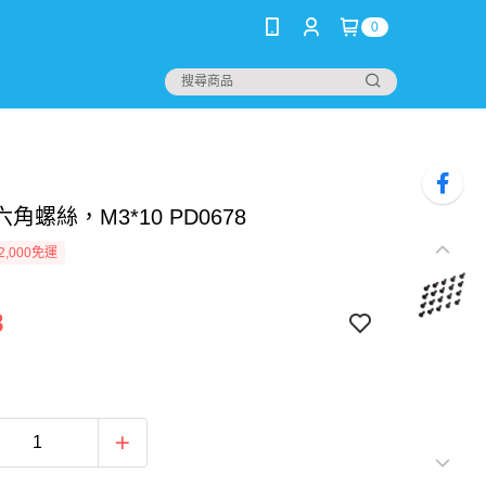
0
角螺絲，M3*10 PD0678
2,000免運
8