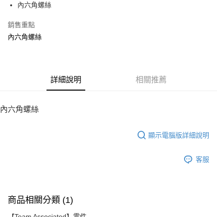
內六角螺絲
華南商業銀行
彰化商業銀行
12 期 0 利率 每期
NT$4
21家銀行
合作金庫商業銀行
第一商業銀行
上海商業儲蓄銀行
台北富邦商業銀行
華南商業銀行
彰化商業銀行
銷售重點
24 期 0 利率 每期
NT$2
20家銀行
合作金庫商業銀行
第一商業銀行
國泰世華商業銀行
兆豐國際商業銀行
上海商業儲蓄銀行
台北富邦商業銀行
華南商業銀行
彰化商業銀行
內六角螺絲
臺灣中小企業銀行
台中商業銀行
合作金庫商業銀行
第一商業銀行
LINE Pay
國泰世華商業銀行
兆豐國際商業銀行
上海商業儲蓄銀行
台北富邦商業銀行
匯豐（台灣）商業銀行
華泰商業銀行
華南商業銀行
彰化商業銀行
臺灣中小企業銀行
台中商業銀行
國泰世華商業銀行
兆豐國際商業銀行
聯邦商業銀行
遠東國際商業銀行
Apple Pay
上海商業儲蓄銀行
台北富邦商業銀行
匯豐（台灣）商業銀行
華泰商業銀行
臺灣中小企業銀行
台中商業銀行
元大商業銀行
永豐商業銀行
兆豐國際商業銀行
臺灣中小企業銀行
聯邦商業銀行
遠東國際商業銀行
匯豐（台灣）商業銀行
華泰商業銀行
街口支付
玉山商業銀行
詳細說明
星展（台灣）商業銀行
相關推薦
台中商業銀行
匯豐（台灣）商業銀行
元大商業銀行
永豐商業銀行
聯邦商業銀行
遠東國際商業銀行
台新國際商業銀行
中國信託商業銀行
華泰商業銀行
聯邦商業銀行
玉山商業銀行
星展（台灣）商業銀行
悠遊付
元大商業銀行
永豐商業銀行
台灣樂天信用卡公司
遠東國際商業銀行
元大商業銀行
台新國際商業銀行
中國信託商業銀行
玉山商業銀行
星展（台灣）商業銀行
內六角螺絲
永豐商業銀行
玉山商業銀行
台灣樂天信用卡公司
ATM付款
台新國際商業銀行
中國信託商業銀行
星展（台灣）商業銀行
台新國際商業銀行
台灣樂天信用卡公司
中國信託商業銀行
台灣樂天信用卡公司
顯示電腦版詳細說明
運送方式
宅配
客服
每筆NT$100，滿NT$2,000(含以上)免運費
商品相關分類 (1)
【Team Associated】零件