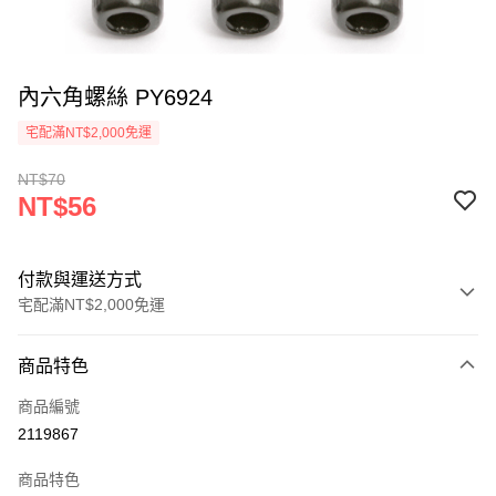
內六角螺絲 PY6924
宅配滿NT$2,000免運
NT$70
NT$56
付款與運送方式
宅配滿NT$2,000免運
付款方式
商品特色
信用卡一次付款
商品編號
信用卡分期付款
2119867
3 期 0 利率 每期
NT$18
21家銀行
商品特色
6 期 0 利率 每期
NT$9
21家銀行
合作金庫商業銀行
第一商業銀行