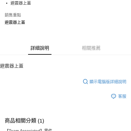
避震器上蓋
華南商業銀行
彰化商業銀行
12 期 0 利率 每期
NT$50
21家銀行
合作金庫商業銀行
第一商業銀行
上海商業儲蓄銀行
台北富邦商業銀行
華南商業銀行
彰化商業銀行
銷售重點
24 期 0 利率 每期
NT$25
20家銀行
合作金庫商業銀行
第一商業銀行
國泰世華商業銀行
兆豐國際商業銀行
上海商業儲蓄銀行
台北富邦商業銀行
華南商業銀行
彰化商業銀行
避震器上蓋
臺灣中小企業銀行
台中商業銀行
合作金庫商業銀行
第一商業銀行
LINE Pay
國泰世華商業銀行
兆豐國際商業銀行
上海商業儲蓄銀行
台北富邦商業銀行
匯豐（台灣）商業銀行
華泰商業銀行
華南商業銀行
彰化商業銀行
臺灣中小企業銀行
台中商業銀行
國泰世華商業銀行
兆豐國際商業銀行
聯邦商業銀行
遠東國際商業銀行
Apple Pay
上海商業儲蓄銀行
台北富邦商業銀行
匯豐（台灣）商業銀行
華泰商業銀行
臺灣中小企業銀行
台中商業銀行
元大商業銀行
永豐商業銀行
兆豐國際商業銀行
臺灣中小企業銀行
聯邦商業銀行
遠東國際商業銀行
匯豐（台灣）商業銀行
華泰商業銀行
街口支付
玉山商業銀行
詳細說明
星展（台灣）商業銀行
相關推薦
台中商業銀行
匯豐（台灣）商業銀行
元大商業銀行
永豐商業銀行
聯邦商業銀行
遠東國際商業銀行
台新國際商業銀行
中國信託商業銀行
華泰商業銀行
聯邦商業銀行
玉山商業銀行
星展（台灣）商業銀行
悠遊付
元大商業銀行
永豐商業銀行
台灣樂天信用卡公司
遠東國際商業銀行
元大商業銀行
台新國際商業銀行
中國信託商業銀行
玉山商業銀行
星展（台灣）商業銀行
避震器上蓋
永豐商業銀行
玉山商業銀行
台灣樂天信用卡公司
ATM付款
台新國際商業銀行
中國信託商業銀行
星展（台灣）商業銀行
台新國際商業銀行
台灣樂天信用卡公司
中國信託商業銀行
台灣樂天信用卡公司
顯示電腦版詳細說明
運送方式
宅配
客服
每筆NT$100，滿NT$2,000(含以上)免運費
商品相關分類 (1)
【Team Associated】零件