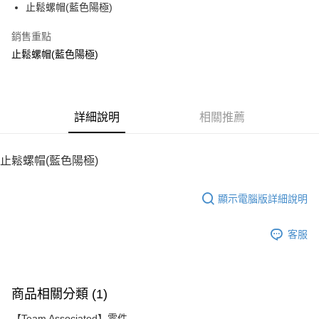
止鬆螺帽(藍色陽極)
華南商業銀行
彰化商業銀行
12 期 0 利率 每期
NT$10
21家銀行
合作金庫商業銀行
第一商業銀行
上海商業儲蓄銀行
台北富邦商業銀行
華南商業銀行
彰化商業銀行
銷售重點
24 期 0 利率 每期
NT$5
20家銀行
合作金庫商業銀行
第一商業銀行
國泰世華商業銀行
兆豐國際商業銀行
上海商業儲蓄銀行
台北富邦商業銀行
華南商業銀行
彰化商業銀行
止鬆螺帽(藍色陽極)
臺灣中小企業銀行
台中商業銀行
合作金庫商業銀行
第一商業銀行
LINE Pay
國泰世華商業銀行
兆豐國際商業銀行
上海商業儲蓄銀行
台北富邦商業銀行
匯豐（台灣）商業銀行
華泰商業銀行
華南商業銀行
彰化商業銀行
臺灣中小企業銀行
台中商業銀行
國泰世華商業銀行
兆豐國際商業銀行
聯邦商業銀行
遠東國際商業銀行
Apple Pay
上海商業儲蓄銀行
台北富邦商業銀行
匯豐（台灣）商業銀行
華泰商業銀行
臺灣中小企業銀行
台中商業銀行
元大商業銀行
永豐商業銀行
兆豐國際商業銀行
臺灣中小企業銀行
聯邦商業銀行
遠東國際商業銀行
匯豐（台灣）商業銀行
華泰商業銀行
街口支付
玉山商業銀行
詳細說明
星展（台灣）商業銀行
相關推薦
台中商業銀行
匯豐（台灣）商業銀行
元大商業銀行
永豐商業銀行
聯邦商業銀行
遠東國際商業銀行
台新國際商業銀行
中國信託商業銀行
華泰商業銀行
聯邦商業銀行
玉山商業銀行
星展（台灣）商業銀行
悠遊付
元大商業銀行
永豐商業銀行
台灣樂天信用卡公司
遠東國際商業銀行
元大商業銀行
台新國際商業銀行
中國信託商業銀行
玉山商業銀行
星展（台灣）商業銀行
止鬆螺帽(藍色陽極)
永豐商業銀行
玉山商業銀行
台灣樂天信用卡公司
ATM付款
台新國際商業銀行
中國信託商業銀行
星展（台灣）商業銀行
台新國際商業銀行
台灣樂天信用卡公司
中國信託商業銀行
台灣樂天信用卡公司
顯示電腦版詳細說明
運送方式
宅配
客服
每筆NT$100，滿NT$2,000(含以上)免運費
商品相關分類 (1)
【Team Associated】零件