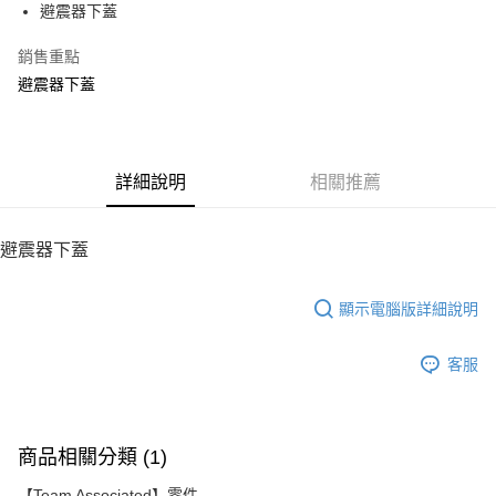
避震器下蓋
華南商業銀行
彰化商業銀行
12 期 0 利率 每期
NT$20
21家銀行
合作金庫商業銀行
第一商業銀行
上海商業儲蓄銀行
台北富邦商業銀行
華南商業銀行
彰化商業銀行
銷售重點
24 期 0 利率 每期
NT$10
20家銀行
合作金庫商業銀行
第一商業銀行
國泰世華商業銀行
兆豐國際商業銀行
上海商業儲蓄銀行
台北富邦商業銀行
華南商業銀行
彰化商業銀行
避震器下蓋
臺灣中小企業銀行
台中商業銀行
合作金庫商業銀行
第一商業銀行
LINE Pay
國泰世華商業銀行
兆豐國際商業銀行
上海商業儲蓄銀行
台北富邦商業銀行
匯豐（台灣）商業銀行
華泰商業銀行
華南商業銀行
彰化商業銀行
臺灣中小企業銀行
台中商業銀行
國泰世華商業銀行
兆豐國際商業銀行
聯邦商業銀行
遠東國際商業銀行
Apple Pay
上海商業儲蓄銀行
台北富邦商業銀行
匯豐（台灣）商業銀行
華泰商業銀行
臺灣中小企業銀行
台中商業銀行
元大商業銀行
永豐商業銀行
兆豐國際商業銀行
臺灣中小企業銀行
聯邦商業銀行
遠東國際商業銀行
匯豐（台灣）商業銀行
華泰商業銀行
街口支付
玉山商業銀行
詳細說明
星展（台灣）商業銀行
相關推薦
台中商業銀行
匯豐（台灣）商業銀行
元大商業銀行
永豐商業銀行
聯邦商業銀行
遠東國際商業銀行
台新國際商業銀行
中國信託商業銀行
華泰商業銀行
聯邦商業銀行
玉山商業銀行
星展（台灣）商業銀行
悠遊付
元大商業銀行
永豐商業銀行
台灣樂天信用卡公司
遠東國際商業銀行
元大商業銀行
台新國際商業銀行
中國信託商業銀行
玉山商業銀行
星展（台灣）商業銀行
避震器下蓋
永豐商業銀行
玉山商業銀行
台灣樂天信用卡公司
ATM付款
台新國際商業銀行
中國信託商業銀行
星展（台灣）商業銀行
台新國際商業銀行
台灣樂天信用卡公司
中國信託商業銀行
台灣樂天信用卡公司
顯示電腦版詳細說明
運送方式
宅配
客服
每筆NT$100，滿NT$2,000(含以上)免運費
商品相關分類 (1)
【Team Associated】零件