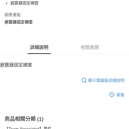
避震器固定襯套
華南商業銀行
彰化商業銀行
12 期 0 利率 每期
NT$32
21家銀行
合作金庫商業銀行
第一商業銀行
上海商業儲蓄銀行
台北富邦商業銀行
華南商業銀行
彰化商業銀行
銷售重點
24 期 0 利率 每期
NT$16
20家銀行
合作金庫商業銀行
第一商業銀行
國泰世華商業銀行
兆豐國際商業銀行
上海商業儲蓄銀行
台北富邦商業銀行
華南商業銀行
彰化商業銀行
避震器固定襯套
臺灣中小企業銀行
台中商業銀行
合作金庫商業銀行
第一商業銀行
LINE Pay
國泰世華商業銀行
兆豐國際商業銀行
上海商業儲蓄銀行
台北富邦商業銀行
匯豐（台灣）商業銀行
華泰商業銀行
華南商業銀行
彰化商業銀行
臺灣中小企業銀行
台中商業銀行
國泰世華商業銀行
兆豐國際商業銀行
聯邦商業銀行
遠東國際商業銀行
Apple Pay
上海商業儲蓄銀行
台北富邦商業銀行
匯豐（台灣）商業銀行
華泰商業銀行
臺灣中小企業銀行
台中商業銀行
元大商業銀行
永豐商業銀行
兆豐國際商業銀行
臺灣中小企業銀行
聯邦商業銀行
遠東國際商業銀行
匯豐（台灣）商業銀行
華泰商業銀行
街口支付
玉山商業銀行
詳細說明
星展（台灣）商業銀行
相關推薦
台中商業銀行
匯豐（台灣）商業銀行
元大商業銀行
永豐商業銀行
聯邦商業銀行
遠東國際商業銀行
台新國際商業銀行
中國信託商業銀行
華泰商業銀行
聯邦商業銀行
玉山商業銀行
星展（台灣）商業銀行
悠遊付
元大商業銀行
永豐商業銀行
台灣樂天信用卡公司
遠東國際商業銀行
元大商業銀行
台新國際商業銀行
中國信託商業銀行
玉山商業銀行
星展（台灣）商業銀行
避震器固定襯套
永豐商業銀行
玉山商業銀行
台灣樂天信用卡公司
ATM付款
台新國際商業銀行
中國信託商業銀行
星展（台灣）商業銀行
台新國際商業銀行
台灣樂天信用卡公司
中國信託商業銀行
台灣樂天信用卡公司
顯示電腦版詳細說明
運送方式
宅配
客服
每筆NT$100，滿NT$2,000(含以上)免運費
商品相關分類 (1)
【Team Associated】零件