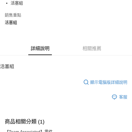
活塞組
華南商業銀行
彰化商業銀行
12 期 0 利率 每期
NT$15
21家銀行
合作金庫商業銀行
第一商業銀行
上海商業儲蓄銀行
台北富邦商業銀行
華南商業銀行
彰化商業銀行
銷售重點
24 期 0 利率 每期
NT$7
20家銀行
合作金庫商業銀行
第一商業銀行
國泰世華商業銀行
兆豐國際商業銀行
上海商業儲蓄銀行
台北富邦商業銀行
華南商業銀行
彰化商業銀行
活塞組
臺灣中小企業銀行
台中商業銀行
合作金庫商業銀行
第一商業銀行
LINE Pay
國泰世華商業銀行
兆豐國際商業銀行
上海商業儲蓄銀行
台北富邦商業銀行
匯豐（台灣）商業銀行
華泰商業銀行
華南商業銀行
彰化商業銀行
臺灣中小企業銀行
台中商業銀行
國泰世華商業銀行
兆豐國際商業銀行
聯邦商業銀行
遠東國際商業銀行
Apple Pay
上海商業儲蓄銀行
台北富邦商業銀行
匯豐（台灣）商業銀行
華泰商業銀行
臺灣中小企業銀行
台中商業銀行
元大商業銀行
永豐商業銀行
兆豐國際商業銀行
臺灣中小企業銀行
聯邦商業銀行
遠東國際商業銀行
匯豐（台灣）商業銀行
華泰商業銀行
街口支付
玉山商業銀行
詳細說明
星展（台灣）商業銀行
相關推薦
台中商業銀行
匯豐（台灣）商業銀行
元大商業銀行
永豐商業銀行
聯邦商業銀行
遠東國際商業銀行
台新國際商業銀行
中國信託商業銀行
華泰商業銀行
聯邦商業銀行
玉山商業銀行
星展（台灣）商業銀行
悠遊付
元大商業銀行
永豐商業銀行
台灣樂天信用卡公司
遠東國際商業銀行
元大商業銀行
台新國際商業銀行
中國信託商業銀行
玉山商業銀行
星展（台灣）商業銀行
活塞組
永豐商業銀行
玉山商業銀行
台灣樂天信用卡公司
ATM付款
台新國際商業銀行
中國信託商業銀行
星展（台灣）商業銀行
台新國際商業銀行
台灣樂天信用卡公司
中國信託商業銀行
台灣樂天信用卡公司
顯示電腦版詳細說明
運送方式
宅配
客服
每筆NT$100，滿NT$2,000(含以上)免運費
商品相關分類 (1)
【Team Associated】零件