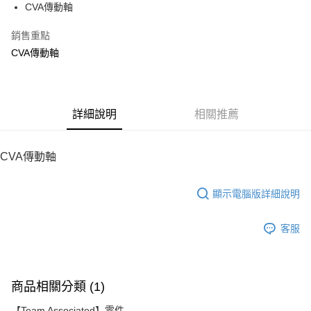
CVA傳動軸
華南商業銀行
彰化商業銀行
12 期 0 利率 每期
NT$30
21家銀行
合作金庫商業銀行
第一商業銀行
上海商業儲蓄銀行
台北富邦商業銀行
華南商業銀行
彰化商業銀行
銷售重點
24 期 0 利率 每期
NT$15
20家銀行
合作金庫商業銀行
第一商業銀行
國泰世華商業銀行
兆豐國際商業銀行
上海商業儲蓄銀行
台北富邦商業銀行
華南商業銀行
彰化商業銀行
CVA傳動軸
臺灣中小企業銀行
台中商業銀行
合作金庫商業銀行
第一商業銀行
LINE Pay
國泰世華商業銀行
兆豐國際商業銀行
上海商業儲蓄銀行
台北富邦商業銀行
匯豐（台灣）商業銀行
華泰商業銀行
華南商業銀行
彰化商業銀行
臺灣中小企業銀行
台中商業銀行
國泰世華商業銀行
兆豐國際商業銀行
聯邦商業銀行
遠東國際商業銀行
Apple Pay
上海商業儲蓄銀行
台北富邦商業銀行
匯豐（台灣）商業銀行
華泰商業銀行
臺灣中小企業銀行
台中商業銀行
元大商業銀行
永豐商業銀行
兆豐國際商業銀行
臺灣中小企業銀行
聯邦商業銀行
遠東國際商業銀行
匯豐（台灣）商業銀行
華泰商業銀行
街口支付
玉山商業銀行
詳細說明
星展（台灣）商業銀行
相關推薦
台中商業銀行
匯豐（台灣）商業銀行
元大商業銀行
永豐商業銀行
聯邦商業銀行
遠東國際商業銀行
台新國際商業銀行
中國信託商業銀行
華泰商業銀行
聯邦商業銀行
玉山商業銀行
星展（台灣）商業銀行
悠遊付
元大商業銀行
永豐商業銀行
台灣樂天信用卡公司
遠東國際商業銀行
元大商業銀行
台新國際商業銀行
中國信託商業銀行
玉山商業銀行
星展（台灣）商業銀行
CVA傳動軸
永豐商業銀行
玉山商業銀行
台灣樂天信用卡公司
ATM付款
台新國際商業銀行
中國信託商業銀行
星展（台灣）商業銀行
台新國際商業銀行
台灣樂天信用卡公司
中國信託商業銀行
台灣樂天信用卡公司
顯示電腦版詳細說明
運送方式
宅配
客服
每筆NT$100，滿NT$2,000(含以上)免運費
商品相關分類 (1)
【Team Associated】零件