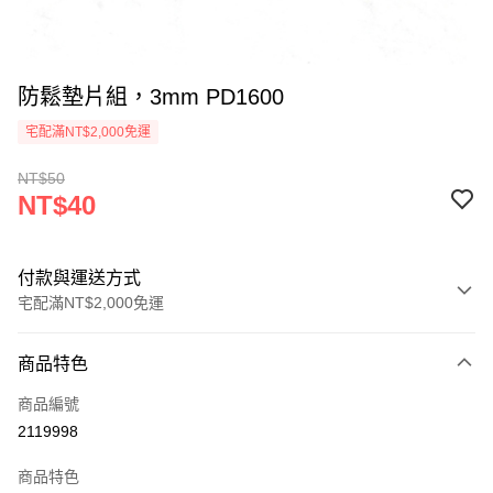
防鬆墊片組，3mm PD1600
宅配滿NT$2,000免運
NT$50
NT$40
付款與運送方式
宅配滿NT$2,000免運
付款方式
商品特色
信用卡一次付款
商品編號
信用卡分期付款
2119998
3 期 0 利率 每期
NT$13
21家銀行
商品特色
6 期 0 利率 每期
NT$6
21家銀行
合作金庫商業銀行
第一商業銀行