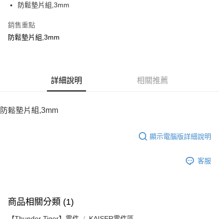
防鬆墊片組,3mm
華南商業銀行
彰化商業銀行
12 期 0 利率 每期
NT$3
21家銀行
合作金庫商業銀行
第一商業銀行
上海商業儲蓄銀行
台北富邦商業銀行
華南商業銀行
彰化商業銀行
銷售重點
24 期 0 利率 每期
NT$1
20家銀行
合作金庫商業銀行
第一商業銀行
國泰世華商業銀行
兆豐國際商業銀行
上海商業儲蓄銀行
台北富邦商業銀行
華南商業銀行
彰化商業銀行
防鬆墊片組,3mm
臺灣中小企業銀行
台中商業銀行
合作金庫商業銀行
第一商業銀行
LINE Pay
國泰世華商業銀行
兆豐國際商業銀行
上海商業儲蓄銀行
台北富邦商業銀行
匯豐（台灣）商業銀行
華泰商業銀行
華南商業銀行
彰化商業銀行
臺灣中小企業銀行
台中商業銀行
國泰世華商業銀行
兆豐國際商業銀行
聯邦商業銀行
遠東國際商業銀行
Apple Pay
上海商業儲蓄銀行
台北富邦商業銀行
匯豐（台灣）商業銀行
華泰商業銀行
臺灣中小企業銀行
台中商業銀行
元大商業銀行
永豐商業銀行
兆豐國際商業銀行
臺灣中小企業銀行
聯邦商業銀行
遠東國際商業銀行
匯豐（台灣）商業銀行
華泰商業銀行
街口支付
玉山商業銀行
詳細說明
星展（台灣）商業銀行
相關推薦
台中商業銀行
匯豐（台灣）商業銀行
元大商業銀行
永豐商業銀行
聯邦商業銀行
遠東國際商業銀行
台新國際商業銀行
中國信託商業銀行
華泰商業銀行
聯邦商業銀行
玉山商業銀行
星展（台灣）商業銀行
悠遊付
元大商業銀行
永豐商業銀行
台灣樂天信用卡公司
遠東國際商業銀行
元大商業銀行
台新國際商業銀行
中國信託商業銀行
玉山商業銀行
星展（台灣）商業銀行
防鬆墊片組,3mm
永豐商業銀行
玉山商業銀行
台灣樂天信用卡公司
ATM付款
台新國際商業銀行
中國信託商業銀行
星展（台灣）商業銀行
台新國際商業銀行
台灣樂天信用卡公司
中國信託商業銀行
台灣樂天信用卡公司
顯示電腦版詳細說明
運送方式
宅配
客服
每筆NT$100，滿NT$2,000(含以上)免運費
商品相關分類 (1)
【Thunder Tiger】零件
KAISER零件區