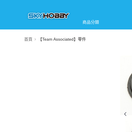
商品分類
首頁
【Team Associated】零件