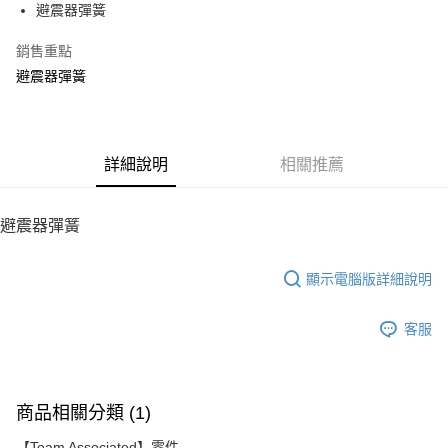
避震器彈簧
華南商業銀行
彰化商業銀行
12 期 0 利率 每期
NT$10
21家銀行
合作金庫商業銀行
第一商業銀行
上海商業儲蓄銀行
台北富邦商業銀行
華南商業銀行
彰化商業銀行
銷售重點
24 期 0 利率 每期
NT$5
20家銀行
合作金庫商業銀行
第一商業銀行
國泰世華商業銀行
兆豐國際商業銀行
上海商業儲蓄銀行
台北富邦商業銀行
華南商業銀行
彰化商業銀行
避震器彈簧
臺灣中小企業銀行
台中商業銀行
合作金庫商業銀行
第一商業銀行
LINE Pay
國泰世華商業銀行
兆豐國際商業銀行
上海商業儲蓄銀行
台北富邦商業銀行
匯豐（台灣）商業銀行
華泰商業銀行
華南商業銀行
彰化商業銀行
臺灣中小企業銀行
台中商業銀行
國泰世華商業銀行
兆豐國際商業銀行
聯邦商業銀行
遠東國際商業銀行
Apple Pay
上海商業儲蓄銀行
台北富邦商業銀行
匯豐（台灣）商業銀行
華泰商業銀行
臺灣中小企業銀行
台中商業銀行
元大商業銀行
永豐商業銀行
兆豐國際商業銀行
臺灣中小企業銀行
聯邦商業銀行
遠東國際商業銀行
匯豐（台灣）商業銀行
華泰商業銀行
街口支付
玉山商業銀行
詳細說明
星展（台灣）商業銀行
相關推薦
台中商業銀行
匯豐（台灣）商業銀行
元大商業銀行
永豐商業銀行
聯邦商業銀行
遠東國際商業銀行
台新國際商業銀行
中國信託商業銀行
華泰商業銀行
聯邦商業銀行
玉山商業銀行
星展（台灣）商業銀行
悠遊付
元大商業銀行
永豐商業銀行
台灣樂天信用卡公司
遠東國際商業銀行
元大商業銀行
台新國際商業銀行
中國信託商業銀行
玉山商業銀行
星展（台灣）商業銀行
避震器彈簧
永豐商業銀行
玉山商業銀行
台灣樂天信用卡公司
ATM付款
台新國際商業銀行
中國信託商業銀行
星展（台灣）商業銀行
台新國際商業銀行
台灣樂天信用卡公司
中國信託商業銀行
台灣樂天信用卡公司
顯示電腦版詳細說明
運送方式
宅配
客服
每筆NT$100，滿NT$2,000(含以上)免運費
商品相關分類 (1)
【Team Associated】零件