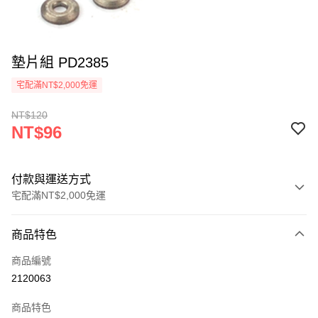
墊片組 PD2385
宅配滿NT$2,000免運
NT$120
NT$96
付款與運送方式
宅配滿NT$2,000免運
付款方式
商品特色
信用卡一次付款
商品編號
信用卡分期付款
2120063
3 期 0 利率 每期
NT$32
21家銀行
商品特色
6 期 0 利率 每期
NT$16
21家銀行
合作金庫商業銀行
第一商業銀行