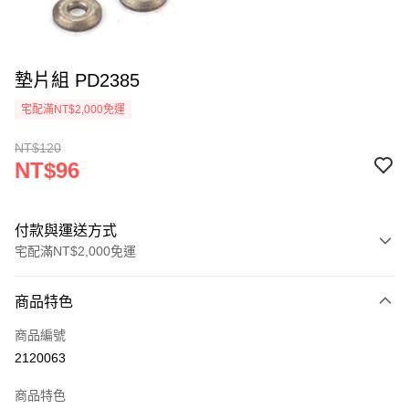
墊片組 PD2385
宅配滿NT$2,000免運
NT$120
NT$96
付款與運送方式
宅配滿NT$2,000免運
付款方式
商品特色
信用卡一次付款
商品編號
信用卡分期付款
2120063
3 期 0 利率 每期
NT$32
21家銀行
商品特色
6 期 0 利率 每期
NT$16
21家銀行
合作金庫商業銀行
第一商業銀行