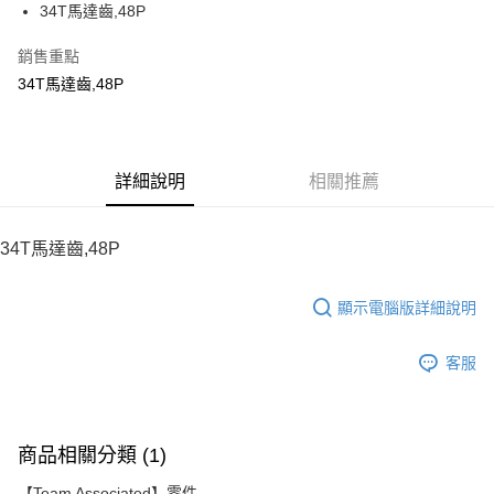
34T馬達齒,48P
華南商業銀行
彰化商業銀行
12 期 0 利率 每期
NT$12
21家銀行
合作金庫商業銀行
第一商業銀行
上海商業儲蓄銀行
台北富邦商業銀行
華南商業銀行
彰化商業銀行
銷售重點
24 期 0 利率 每期
NT$6
20家銀行
合作金庫商業銀行
第一商業銀行
國泰世華商業銀行
兆豐國際商業銀行
上海商業儲蓄銀行
台北富邦商業銀行
華南商業銀行
彰化商業銀行
34T馬達齒,48P
臺灣中小企業銀行
台中商業銀行
合作金庫商業銀行
第一商業銀行
LINE Pay
國泰世華商業銀行
兆豐國際商業銀行
上海商業儲蓄銀行
台北富邦商業銀行
匯豐（台灣）商業銀行
華泰商業銀行
華南商業銀行
彰化商業銀行
臺灣中小企業銀行
台中商業銀行
國泰世華商業銀行
兆豐國際商業銀行
聯邦商業銀行
遠東國際商業銀行
Apple Pay
上海商業儲蓄銀行
台北富邦商業銀行
匯豐（台灣）商業銀行
華泰商業銀行
臺灣中小企業銀行
台中商業銀行
元大商業銀行
永豐商業銀行
兆豐國際商業銀行
臺灣中小企業銀行
聯邦商業銀行
遠東國際商業銀行
匯豐（台灣）商業銀行
華泰商業銀行
街口支付
玉山商業銀行
詳細說明
星展（台灣）商業銀行
相關推薦
台中商業銀行
匯豐（台灣）商業銀行
元大商業銀行
永豐商業銀行
聯邦商業銀行
遠東國際商業銀行
台新國際商業銀行
中國信託商業銀行
華泰商業銀行
聯邦商業銀行
玉山商業銀行
星展（台灣）商業銀行
悠遊付
元大商業銀行
永豐商業銀行
台灣樂天信用卡公司
遠東國際商業銀行
元大商業銀行
台新國際商業銀行
中國信託商業銀行
玉山商業銀行
星展（台灣）商業銀行
34T馬達齒,48P
永豐商業銀行
玉山商業銀行
台灣樂天信用卡公司
ATM付款
台新國際商業銀行
中國信託商業銀行
星展（台灣）商業銀行
台新國際商業銀行
台灣樂天信用卡公司
中國信託商業銀行
台灣樂天信用卡公司
顯示電腦版詳細說明
運送方式
宅配
客服
每筆NT$100，滿NT$2,000(含以上)免運費
商品相關分類 (1)
【Team Associated】零件