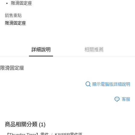
限滑固定座
華南商業銀行
彰化商業銀行
12 期 0 利率 每期
NT$12
21家銀行
合作金庫商業銀行
第一商業銀行
上海商業儲蓄銀行
台北富邦商業銀行
華南商業銀行
彰化商業銀行
銷售重點
24 期 0 利率 每期
NT$6
20家銀行
合作金庫商業銀行
第一商業銀行
國泰世華商業銀行
兆豐國際商業銀行
上海商業儲蓄銀行
台北富邦商業銀行
華南商業銀行
彰化商業銀行
限滑固定座
臺灣中小企業銀行
台中商業銀行
合作金庫商業銀行
第一商業銀行
LINE Pay
國泰世華商業銀行
兆豐國際商業銀行
上海商業儲蓄銀行
台北富邦商業銀行
匯豐（台灣）商業銀行
華泰商業銀行
華南商業銀行
彰化商業銀行
臺灣中小企業銀行
台中商業銀行
國泰世華商業銀行
兆豐國際商業銀行
聯邦商業銀行
遠東國際商業銀行
Apple Pay
上海商業儲蓄銀行
台北富邦商業銀行
匯豐（台灣）商業銀行
華泰商業銀行
臺灣中小企業銀行
台中商業銀行
元大商業銀行
永豐商業銀行
兆豐國際商業銀行
臺灣中小企業銀行
聯邦商業銀行
遠東國際商業銀行
匯豐（台灣）商業銀行
華泰商業銀行
街口支付
玉山商業銀行
詳細說明
星展（台灣）商業銀行
相關推薦
台中商業銀行
匯豐（台灣）商業銀行
元大商業銀行
永豐商業銀行
聯邦商業銀行
遠東國際商業銀行
台新國際商業銀行
中國信託商業銀行
華泰商業銀行
聯邦商業銀行
玉山商業銀行
星展（台灣）商業銀行
悠遊付
元大商業銀行
永豐商業銀行
台灣樂天信用卡公司
遠東國際商業銀行
元大商業銀行
台新國際商業銀行
中國信託商業銀行
玉山商業銀行
星展（台灣）商業銀行
限滑固定座
永豐商業銀行
玉山商業銀行
台灣樂天信用卡公司
ATM付款
台新國際商業銀行
中國信託商業銀行
星展（台灣）商業銀行
台新國際商業銀行
台灣樂天信用卡公司
中國信託商業銀行
台灣樂天信用卡公司
顯示電腦版詳細說明
運送方式
宅配
客服
每筆NT$100，滿NT$2,000(含以上)免運費
商品相關分類 (1)
【Thunder Tiger】零件
KAISER零件區