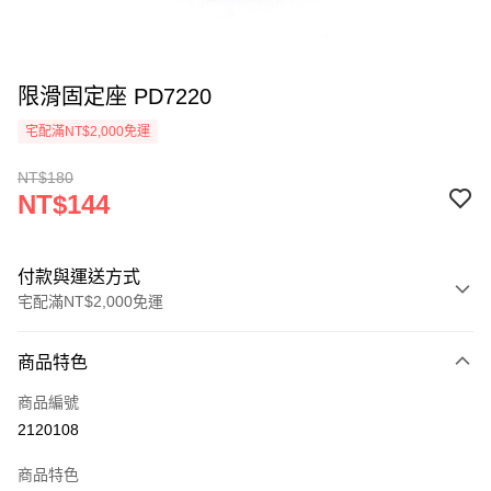
限滑固定座 PD7220
宅配滿NT$2,000免運
NT$180
NT$144
付款與運送方式
宅配滿NT$2,000免運
付款方式
商品特色
信用卡一次付款
商品編號
信用卡分期付款
2120108
3 期 0 利率 每期
NT$48
21家銀行
商品特色
6 期 0 利率 每期
NT$24
21家銀行
合作金庫商業銀行
第一商業銀行