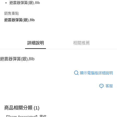
避震器彈簧(銀),8lb
華南商業銀行
彰化商業銀行
12 期 0 利率 每期
NT$6
21家銀行
合作金庫商業銀行
第一商業銀行
上海商業儲蓄銀行
台北富邦商業銀行
華南商業銀行
彰化商業銀行
銷售重點
24 期 0 利率 每期
NT$3
20家銀行
合作金庫商業銀行
第一商業銀行
國泰世華商業銀行
兆豐國際商業銀行
上海商業儲蓄銀行
台北富邦商業銀行
華南商業銀行
彰化商業銀行
避震器彈簧(銀),8lb
臺灣中小企業銀行
台中商業銀行
合作金庫商業銀行
第一商業銀行
LINE Pay
國泰世華商業銀行
兆豐國際商業銀行
上海商業儲蓄銀行
台北富邦商業銀行
匯豐（台灣）商業銀行
華泰商業銀行
華南商業銀行
彰化商業銀行
臺灣中小企業銀行
台中商業銀行
國泰世華商業銀行
兆豐國際商業銀行
聯邦商業銀行
遠東國際商業銀行
Apple Pay
上海商業儲蓄銀行
台北富邦商業銀行
匯豐（台灣）商業銀行
華泰商業銀行
臺灣中小企業銀行
台中商業銀行
元大商業銀行
永豐商業銀行
兆豐國際商業銀行
臺灣中小企業銀行
聯邦商業銀行
遠東國際商業銀行
匯豐（台灣）商業銀行
華泰商業銀行
街口支付
玉山商業銀行
詳細說明
星展（台灣）商業銀行
相關推薦
台中商業銀行
匯豐（台灣）商業銀行
元大商業銀行
永豐商業銀行
聯邦商業銀行
遠東國際商業銀行
台新國際商業銀行
中國信託商業銀行
華泰商業銀行
聯邦商業銀行
玉山商業銀行
星展（台灣）商業銀行
悠遊付
元大商業銀行
永豐商業銀行
台灣樂天信用卡公司
遠東國際商業銀行
元大商業銀行
台新國際商業銀行
中國信託商業銀行
玉山商業銀行
星展（台灣）商業銀行
避震器彈簧(銀),8lb
永豐商業銀行
玉山商業銀行
台灣樂天信用卡公司
ATM付款
台新國際商業銀行
中國信託商業銀行
星展（台灣）商業銀行
台新國際商業銀行
台灣樂天信用卡公司
中國信託商業銀行
台灣樂天信用卡公司
顯示電腦版詳細說明
運送方式
宅配
客服
每筆NT$100，滿NT$2,000(含以上)免運費
商品相關分類 (1)
【Team Associated】零件