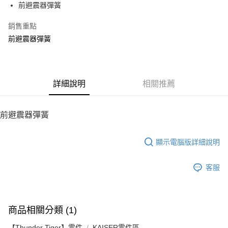
前避震器彈簧
華南商業銀行
彰化商業銀行
12 期 0 利率 每期
NT$12
21家銀行
合作金庫商業銀行
第一商業銀行
上海商業儲蓄銀行
台北富邦商業銀行
華南商業銀行
彰化商業銀行
銷售重點
24 期 0 利率 每期
NT$6
20家銀行
合作金庫商業銀行
第一商業銀行
國泰世華商業銀行
兆豐國際商業銀行
上海商業儲蓄銀行
台北富邦商業銀行
華南商業銀行
彰化商業銀行
前避震器彈簧
臺灣中小企業銀行
台中商業銀行
合作金庫商業銀行
第一商業銀行
LINE Pay
國泰世華商業銀行
兆豐國際商業銀行
上海商業儲蓄銀行
台北富邦商業銀行
匯豐（台灣）商業銀行
華泰商業銀行
華南商業銀行
彰化商業銀行
臺灣中小企業銀行
台中商業銀行
國泰世華商業銀行
兆豐國際商業銀行
聯邦商業銀行
遠東國際商業銀行
Apple Pay
上海商業儲蓄銀行
台北富邦商業銀行
匯豐（台灣）商業銀行
華泰商業銀行
臺灣中小企業銀行
台中商業銀行
元大商業銀行
永豐商業銀行
兆豐國際商業銀行
臺灣中小企業銀行
聯邦商業銀行
遠東國際商業銀行
匯豐（台灣）商業銀行
華泰商業銀行
街口支付
玉山商業銀行
詳細說明
星展（台灣）商業銀行
相關推薦
台中商業銀行
匯豐（台灣）商業銀行
元大商業銀行
永豐商業銀行
聯邦商業銀行
遠東國際商業銀行
台新國際商業銀行
中國信託商業銀行
華泰商業銀行
聯邦商業銀行
玉山商業銀行
星展（台灣）商業銀行
悠遊付
元大商業銀行
永豐商業銀行
台灣樂天信用卡公司
遠東國際商業銀行
元大商業銀行
台新國際商業銀行
中國信託商業銀行
玉山商業銀行
星展（台灣）商業銀行
前避震器彈簧
永豐商業銀行
玉山商業銀行
台灣樂天信用卡公司
ATM付款
台新國際商業銀行
中國信託商業銀行
星展（台灣）商業銀行
台新國際商業銀行
台灣樂天信用卡公司
中國信託商業銀行
台灣樂天信用卡公司
顯示電腦版詳細說明
運送方式
宅配
客服
每筆NT$100，滿NT$2,000(含以上)免運費
商品相關分類 (1)
【Thunder Tiger】零件
KAISER零件區