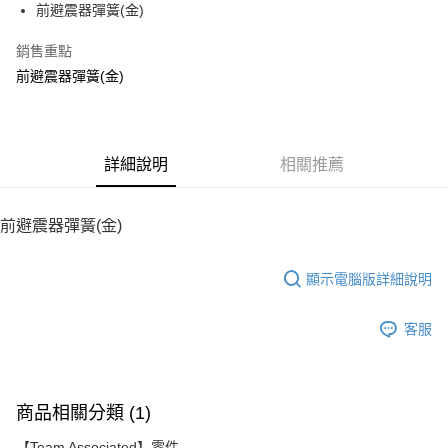
前避震器彈簧(金)
華南商業銀行
彰化商業銀行
12 期 0 利率 每期
NT$6
21家銀行
合作金庫商業銀行
第一商業銀行
上海商業儲蓄銀行
台北富邦商業銀行
華南商業銀行
彰化商業銀行
銷售重點
24 期 0 利率 每期
NT$3
20家銀行
合作金庫商業銀行
第一商業銀行
國泰世華商業銀行
兆豐國際商業銀行
上海商業儲蓄銀行
台北富邦商業銀行
華南商業銀行
彰化商業銀行
前避震器彈簧(金)
臺灣中小企業銀行
台中商業銀行
合作金庫商業銀行
第一商業銀行
LINE Pay
國泰世華商業銀行
兆豐國際商業銀行
上海商業儲蓄銀行
台北富邦商業銀行
匯豐（台灣）商業銀行
華泰商業銀行
華南商業銀行
彰化商業銀行
臺灣中小企業銀行
台中商業銀行
國泰世華商業銀行
兆豐國際商業銀行
聯邦商業銀行
遠東國際商業銀行
Apple Pay
上海商業儲蓄銀行
台北富邦商業銀行
匯豐（台灣）商業銀行
華泰商業銀行
臺灣中小企業銀行
台中商業銀行
元大商業銀行
永豐商業銀行
兆豐國際商業銀行
臺灣中小企業銀行
聯邦商業銀行
遠東國際商業銀行
匯豐（台灣）商業銀行
華泰商業銀行
街口支付
玉山商業銀行
詳細說明
星展（台灣）商業銀行
相關推薦
台中商業銀行
匯豐（台灣）商業銀行
元大商業銀行
永豐商業銀行
聯邦商業銀行
遠東國際商業銀行
台新國際商業銀行
中國信託商業銀行
華泰商業銀行
聯邦商業銀行
玉山商業銀行
星展（台灣）商業銀行
悠遊付
元大商業銀行
永豐商業銀行
台灣樂天信用卡公司
遠東國際商業銀行
元大商業銀行
台新國際商業銀行
中國信託商業銀行
玉山商業銀行
星展（台灣）商業銀行
前避震器彈簧(金)
永豐商業銀行
玉山商業銀行
台灣樂天信用卡公司
ATM付款
台新國際商業銀行
中國信託商業銀行
星展（台灣）商業銀行
台新國際商業銀行
台灣樂天信用卡公司
中國信託商業銀行
台灣樂天信用卡公司
顯示電腦版詳細說明
運送方式
宅配
客服
每筆NT$100，滿NT$2,000(含以上)免運費
商品相關分類 (1)
【Team Associated】零件