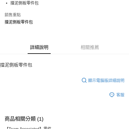
擋泥側板零件包
華南商業銀行
彰化商業銀行
12 期 0 利率 每期
NT$19
21家銀行
合作金庫商業銀行
第一商業銀行
上海商業儲蓄銀行
台北富邦商業銀行
華南商業銀行
彰化商業銀行
銷售重點
24 期 0 利率 每期
NT$9
20家銀行
合作金庫商業銀行
第一商業銀行
國泰世華商業銀行
兆豐國際商業銀行
上海商業儲蓄銀行
台北富邦商業銀行
華南商業銀行
彰化商業銀行
擋泥側板零件包
臺灣中小企業銀行
台中商業銀行
合作金庫商業銀行
第一商業銀行
LINE Pay
國泰世華商業銀行
兆豐國際商業銀行
上海商業儲蓄銀行
台北富邦商業銀行
匯豐（台灣）商業銀行
華泰商業銀行
華南商業銀行
彰化商業銀行
臺灣中小企業銀行
台中商業銀行
國泰世華商業銀行
兆豐國際商業銀行
聯邦商業銀行
遠東國際商業銀行
Apple Pay
上海商業儲蓄銀行
台北富邦商業銀行
匯豐（台灣）商業銀行
華泰商業銀行
臺灣中小企業銀行
台中商業銀行
元大商業銀行
永豐商業銀行
兆豐國際商業銀行
臺灣中小企業銀行
聯邦商業銀行
遠東國際商業銀行
匯豐（台灣）商業銀行
華泰商業銀行
街口支付
玉山商業銀行
詳細說明
星展（台灣）商業銀行
相關推薦
台中商業銀行
匯豐（台灣）商業銀行
元大商業銀行
永豐商業銀行
聯邦商業銀行
遠東國際商業銀行
台新國際商業銀行
中國信託商業銀行
華泰商業銀行
聯邦商業銀行
玉山商業銀行
星展（台灣）商業銀行
悠遊付
元大商業銀行
永豐商業銀行
台灣樂天信用卡公司
遠東國際商業銀行
元大商業銀行
台新國際商業銀行
中國信託商業銀行
玉山商業銀行
星展（台灣）商業銀行
擋泥側板零件包
永豐商業銀行
玉山商業銀行
台灣樂天信用卡公司
ATM付款
台新國際商業銀行
中國信託商業銀行
星展（台灣）商業銀行
台新國際商業銀行
台灣樂天信用卡公司
中國信託商業銀行
台灣樂天信用卡公司
顯示電腦版詳細說明
運送方式
宅配
客服
每筆NT$100，滿NT$2,000(含以上)免運費
商品相關分類 (1)
【Team Associated】零件