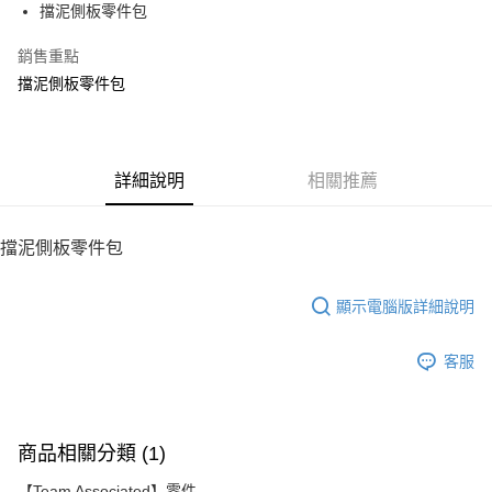
擋泥側板零件包
華南商業銀行
彰化商業銀行
12 期 0 利率 每期
NT$19
21家銀行
合作金庫商業銀行
第一商業銀行
上海商業儲蓄銀行
台北富邦商業銀行
華南商業銀行
彰化商業銀行
銷售重點
24 期 0 利率 每期
NT$9
20家銀行
合作金庫商業銀行
第一商業銀行
國泰世華商業銀行
兆豐國際商業銀行
上海商業儲蓄銀行
台北富邦商業銀行
華南商業銀行
彰化商業銀行
擋泥側板零件包
臺灣中小企業銀行
台中商業銀行
合作金庫商業銀行
第一商業銀行
LINE Pay
國泰世華商業銀行
兆豐國際商業銀行
上海商業儲蓄銀行
台北富邦商業銀行
匯豐（台灣）商業銀行
華泰商業銀行
華南商業銀行
彰化商業銀行
臺灣中小企業銀行
台中商業銀行
國泰世華商業銀行
兆豐國際商業銀行
聯邦商業銀行
遠東國際商業銀行
Apple Pay
上海商業儲蓄銀行
台北富邦商業銀行
匯豐（台灣）商業銀行
華泰商業銀行
臺灣中小企業銀行
台中商業銀行
元大商業銀行
永豐商業銀行
兆豐國際商業銀行
臺灣中小企業銀行
聯邦商業銀行
遠東國際商業銀行
匯豐（台灣）商業銀行
華泰商業銀行
街口支付
玉山商業銀行
詳細說明
星展（台灣）商業銀行
相關推薦
台中商業銀行
匯豐（台灣）商業銀行
元大商業銀行
永豐商業銀行
聯邦商業銀行
遠東國際商業銀行
台新國際商業銀行
中國信託商業銀行
華泰商業銀行
聯邦商業銀行
玉山商業銀行
星展（台灣）商業銀行
悠遊付
元大商業銀行
永豐商業銀行
台灣樂天信用卡公司
遠東國際商業銀行
元大商業銀行
台新國際商業銀行
中國信託商業銀行
玉山商業銀行
星展（台灣）商業銀行
擋泥側板零件包
永豐商業銀行
玉山商業銀行
台灣樂天信用卡公司
ATM付款
台新國際商業銀行
中國信託商業銀行
星展（台灣）商業銀行
台新國際商業銀行
台灣樂天信用卡公司
中國信託商業銀行
台灣樂天信用卡公司
顯示電腦版詳細說明
運送方式
宅配
客服
每筆NT$100，滿NT$2,000(含以上)免運費
商品相關分類 (1)
【Team Associated】零件