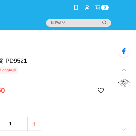
0
 PD9521
2,000免運
60