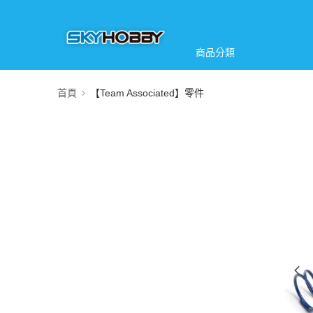
商品分類
首頁
【Team Associated】零件