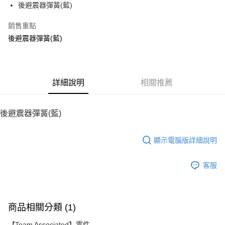
後避震器彈簧(藍)
華南商業銀行
彰化商業銀行
12 期 0 利率 每期
NT$6
21家銀行
合作金庫商業銀行
第一商業銀行
上海商業儲蓄銀行
台北富邦商業銀行
華南商業銀行
彰化商業銀行
銷售重點
24 期 0 利率 每期
NT$3
20家銀行
合作金庫商業銀行
第一商業銀行
國泰世華商業銀行
兆豐國際商業銀行
上海商業儲蓄銀行
台北富邦商業銀行
華南商業銀行
彰化商業銀行
後避震器彈簧(藍)
臺灣中小企業銀行
台中商業銀行
合作金庫商業銀行
第一商業銀行
LINE Pay
國泰世華商業銀行
兆豐國際商業銀行
上海商業儲蓄銀行
台北富邦商業銀行
匯豐（台灣）商業銀行
華泰商業銀行
華南商業銀行
彰化商業銀行
臺灣中小企業銀行
台中商業銀行
國泰世華商業銀行
兆豐國際商業銀行
聯邦商業銀行
遠東國際商業銀行
Apple Pay
上海商業儲蓄銀行
台北富邦商業銀行
匯豐（台灣）商業銀行
華泰商業銀行
臺灣中小企業銀行
台中商業銀行
元大商業銀行
永豐商業銀行
兆豐國際商業銀行
臺灣中小企業銀行
聯邦商業銀行
遠東國際商業銀行
匯豐（台灣）商業銀行
華泰商業銀行
街口支付
玉山商業銀行
詳細說明
星展（台灣）商業銀行
相關推薦
台中商業銀行
匯豐（台灣）商業銀行
元大商業銀行
永豐商業銀行
聯邦商業銀行
遠東國際商業銀行
台新國際商業銀行
中國信託商業銀行
華泰商業銀行
聯邦商業銀行
玉山商業銀行
星展（台灣）商業銀行
悠遊付
元大商業銀行
永豐商業銀行
台灣樂天信用卡公司
遠東國際商業銀行
元大商業銀行
台新國際商業銀行
中國信託商業銀行
玉山商業銀行
星展（台灣）商業銀行
後避震器彈簧(藍)
永豐商業銀行
玉山商業銀行
台灣樂天信用卡公司
ATM付款
台新國際商業銀行
中國信託商業銀行
星展（台灣）商業銀行
台新國際商業銀行
台灣樂天信用卡公司
中國信託商業銀行
台灣樂天信用卡公司
顯示電腦版詳細說明
運送方式
宅配
客服
每筆NT$100，滿NT$2,000(含以上)免運費
商品相關分類 (1)
【Team Associated】零件