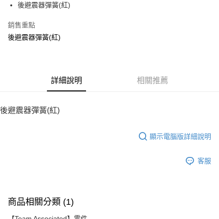
後避震器彈簧(紅)
華南商業銀行
彰化商業銀行
12 期 0 利率 每期
NT$8
21家銀行
合作金庫商業銀行
第一商業銀行
上海商業儲蓄銀行
台北富邦商業銀行
華南商業銀行
彰化商業銀行
銷售重點
24 期 0 利率 每期
NT$4
20家銀行
合作金庫商業銀行
第一商業銀行
國泰世華商業銀行
兆豐國際商業銀行
上海商業儲蓄銀行
台北富邦商業銀行
華南商業銀行
彰化商業銀行
後避震器彈簧(紅)
臺灣中小企業銀行
台中商業銀行
合作金庫商業銀行
第一商業銀行
LINE Pay
國泰世華商業銀行
兆豐國際商業銀行
上海商業儲蓄銀行
台北富邦商業銀行
匯豐（台灣）商業銀行
華泰商業銀行
華南商業銀行
彰化商業銀行
臺灣中小企業銀行
台中商業銀行
國泰世華商業銀行
兆豐國際商業銀行
聯邦商業銀行
遠東國際商業銀行
Apple Pay
上海商業儲蓄銀行
台北富邦商業銀行
匯豐（台灣）商業銀行
華泰商業銀行
臺灣中小企業銀行
台中商業銀行
元大商業銀行
永豐商業銀行
兆豐國際商業銀行
臺灣中小企業銀行
聯邦商業銀行
遠東國際商業銀行
匯豐（台灣）商業銀行
華泰商業銀行
街口支付
玉山商業銀行
詳細說明
星展（台灣）商業銀行
相關推薦
台中商業銀行
匯豐（台灣）商業銀行
元大商業銀行
永豐商業銀行
聯邦商業銀行
遠東國際商業銀行
台新國際商業銀行
中國信託商業銀行
華泰商業銀行
聯邦商業銀行
玉山商業銀行
星展（台灣）商業銀行
悠遊付
元大商業銀行
永豐商業銀行
台灣樂天信用卡公司
遠東國際商業銀行
元大商業銀行
台新國際商業銀行
中國信託商業銀行
玉山商業銀行
星展（台灣）商業銀行
後避震器彈簧(紅)
永豐商業銀行
玉山商業銀行
台灣樂天信用卡公司
ATM付款
台新國際商業銀行
中國信託商業銀行
星展（台灣）商業銀行
台新國際商業銀行
台灣樂天信用卡公司
中國信託商業銀行
台灣樂天信用卡公司
顯示電腦版詳細說明
運送方式
宅配
客服
每筆NT$100，滿NT$2,000(含以上)免運費
商品相關分類 (1)
【Team Associated】零件