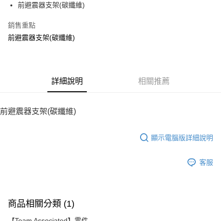
前避震器支架(碳纖維)
華南商業銀行
彰化商業銀行
12 期 0 利率 每期
NT$15
21家銀行
合作金庫商業銀行
第一商業銀行
上海商業儲蓄銀行
台北富邦商業銀行
華南商業銀行
彰化商業銀行
銷售重點
24 期 0 利率 每期
NT$7
20家銀行
合作金庫商業銀行
第一商業銀行
國泰世華商業銀行
兆豐國際商業銀行
上海商業儲蓄銀行
台北富邦商業銀行
華南商業銀行
彰化商業銀行
前避震器支架(碳纖維)
臺灣中小企業銀行
台中商業銀行
合作金庫商業銀行
第一商業銀行
LINE Pay
國泰世華商業銀行
兆豐國際商業銀行
上海商業儲蓄銀行
台北富邦商業銀行
匯豐（台灣）商業銀行
華泰商業銀行
華南商業銀行
彰化商業銀行
臺灣中小企業銀行
台中商業銀行
國泰世華商業銀行
兆豐國際商業銀行
聯邦商業銀行
遠東國際商業銀行
Apple Pay
上海商業儲蓄銀行
台北富邦商業銀行
匯豐（台灣）商業銀行
華泰商業銀行
臺灣中小企業銀行
台中商業銀行
元大商業銀行
永豐商業銀行
兆豐國際商業銀行
臺灣中小企業銀行
聯邦商業銀行
遠東國際商業銀行
匯豐（台灣）商業銀行
華泰商業銀行
街口支付
玉山商業銀行
詳細說明
星展（台灣）商業銀行
相關推薦
台中商業銀行
匯豐（台灣）商業銀行
元大商業銀行
永豐商業銀行
聯邦商業銀行
遠東國際商業銀行
台新國際商業銀行
中國信託商業銀行
華泰商業銀行
聯邦商業銀行
玉山商業銀行
星展（台灣）商業銀行
悠遊付
元大商業銀行
永豐商業銀行
台灣樂天信用卡公司
遠東國際商業銀行
元大商業銀行
台新國際商業銀行
中國信託商業銀行
玉山商業銀行
星展（台灣）商業銀行
前避震器支架(碳纖維)
永豐商業銀行
玉山商業銀行
台灣樂天信用卡公司
ATM付款
台新國際商業銀行
中國信託商業銀行
星展（台灣）商業銀行
台新國際商業銀行
台灣樂天信用卡公司
中國信託商業銀行
台灣樂天信用卡公司
顯示電腦版詳細說明
運送方式
宅配
客服
每筆NT$100，滿NT$2,000(含以上)免運費
商品相關分類 (1)
【Team Associated】零件