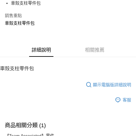
車殼支柱零件包
華南商業銀行
彰化商業銀行
12 期 0 利率 每期
NT$8
21家銀行
合作金庫商業銀行
第一商業銀行
上海商業儲蓄銀行
台北富邦商業銀行
華南商業銀行
彰化商業銀行
銷售重點
24 期 0 利率 每期
NT$4
20家銀行
合作金庫商業銀行
第一商業銀行
國泰世華商業銀行
兆豐國際商業銀行
上海商業儲蓄銀行
台北富邦商業銀行
華南商業銀行
彰化商業銀行
車殼支柱零件包
臺灣中小企業銀行
台中商業銀行
合作金庫商業銀行
第一商業銀行
LINE Pay
國泰世華商業銀行
兆豐國際商業銀行
上海商業儲蓄銀行
台北富邦商業銀行
匯豐（台灣）商業銀行
華泰商業銀行
華南商業銀行
彰化商業銀行
臺灣中小企業銀行
台中商業銀行
國泰世華商業銀行
兆豐國際商業銀行
聯邦商業銀行
遠東國際商業銀行
Apple Pay
上海商業儲蓄銀行
台北富邦商業銀行
匯豐（台灣）商業銀行
華泰商業銀行
臺灣中小企業銀行
台中商業銀行
元大商業銀行
永豐商業銀行
兆豐國際商業銀行
臺灣中小企業銀行
聯邦商業銀行
遠東國際商業銀行
匯豐（台灣）商業銀行
華泰商業銀行
街口支付
玉山商業銀行
詳細說明
星展（台灣）商業銀行
相關推薦
台中商業銀行
匯豐（台灣）商業銀行
元大商業銀行
永豐商業銀行
聯邦商業銀行
遠東國際商業銀行
台新國際商業銀行
中國信託商業銀行
華泰商業銀行
聯邦商業銀行
玉山商業銀行
星展（台灣）商業銀行
悠遊付
元大商業銀行
永豐商業銀行
台灣樂天信用卡公司
遠東國際商業銀行
元大商業銀行
台新國際商業銀行
中國信託商業銀行
玉山商業銀行
星展（台灣）商業銀行
車殼支柱零件包
永豐商業銀行
玉山商業銀行
台灣樂天信用卡公司
ATM付款
台新國際商業銀行
中國信託商業銀行
星展（台灣）商業銀行
台新國際商業銀行
台灣樂天信用卡公司
中國信託商業銀行
台灣樂天信用卡公司
顯示電腦版詳細說明
運送方式
宅配
客服
每筆NT$100，滿NT$2,000(含以上)免運費
商品相關分類 (1)
【Team Associated】零件