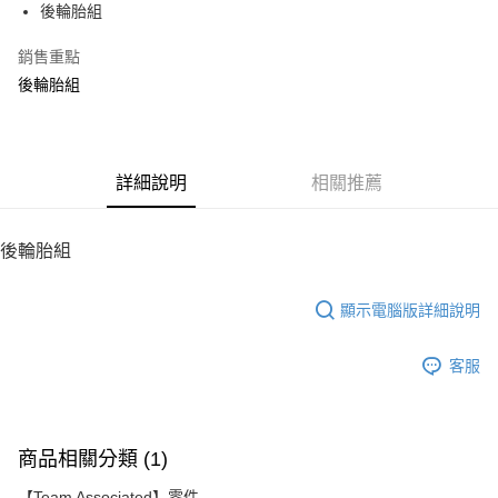
後輪胎組
華南商業銀行
彰化商業銀行
12 期 0 利率 每期
NT$36
21家銀行
合作金庫商業銀行
第一商業銀行
上海商業儲蓄銀行
台北富邦商業銀行
華南商業銀行
彰化商業銀行
銷售重點
24 期 0 利率 每期
NT$18
20家銀行
合作金庫商業銀行
第一商業銀行
國泰世華商業銀行
兆豐國際商業銀行
上海商業儲蓄銀行
台北富邦商業銀行
華南商業銀行
彰化商業銀行
後輪胎組
臺灣中小企業銀行
台中商業銀行
合作金庫商業銀行
第一商業銀行
LINE Pay
國泰世華商業銀行
兆豐國際商業銀行
上海商業儲蓄銀行
台北富邦商業銀行
匯豐（台灣）商業銀行
華泰商業銀行
華南商業銀行
彰化商業銀行
臺灣中小企業銀行
台中商業銀行
國泰世華商業銀行
兆豐國際商業銀行
聯邦商業銀行
遠東國際商業銀行
Apple Pay
上海商業儲蓄銀行
台北富邦商業銀行
匯豐（台灣）商業銀行
華泰商業銀行
臺灣中小企業銀行
台中商業銀行
元大商業銀行
永豐商業銀行
兆豐國際商業銀行
臺灣中小企業銀行
聯邦商業銀行
遠東國際商業銀行
匯豐（台灣）商業銀行
華泰商業銀行
街口支付
玉山商業銀行
詳細說明
星展（台灣）商業銀行
相關推薦
台中商業銀行
匯豐（台灣）商業銀行
元大商業銀行
永豐商業銀行
聯邦商業銀行
遠東國際商業銀行
台新國際商業銀行
中國信託商業銀行
華泰商業銀行
聯邦商業銀行
玉山商業銀行
星展（台灣）商業銀行
悠遊付
元大商業銀行
永豐商業銀行
台灣樂天信用卡公司
遠東國際商業銀行
元大商業銀行
台新國際商業銀行
中國信託商業銀行
玉山商業銀行
星展（台灣）商業銀行
後輪胎組
永豐商業銀行
玉山商業銀行
台灣樂天信用卡公司
ATM付款
台新國際商業銀行
中國信託商業銀行
星展（台灣）商業銀行
台新國際商業銀行
台灣樂天信用卡公司
中國信託商業銀行
台灣樂天信用卡公司
顯示電腦版詳細說明
運送方式
宅配
客服
每筆NT$100，滿NT$2,000(含以上)免運費
商品相關分類 (1)
【Team Associated】零件