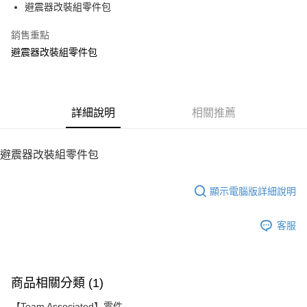
避震器改裝組零件包
華南商業銀行
彰化商業銀行
12 期 0 利率 每期
NT$18
21家銀行
合作金庫商業銀行
第一商業銀行
上海商業儲蓄銀行
台北富邦商業銀行
華南商業銀行
彰化商業銀行
銷售重點
24 期 0 利率 每期
NT$9
20家銀行
合作金庫商業銀行
第一商業銀行
國泰世華商業銀行
兆豐國際商業銀行
上海商業儲蓄銀行
台北富邦商業銀行
華南商業銀行
彰化商業銀行
避震器改裝組零件包
臺灣中小企業銀行
台中商業銀行
合作金庫商業銀行
第一商業銀行
LINE Pay
國泰世華商業銀行
兆豐國際商業銀行
上海商業儲蓄銀行
台北富邦商業銀行
匯豐（台灣）商業銀行
華泰商業銀行
華南商業銀行
彰化商業銀行
臺灣中小企業銀行
台中商業銀行
國泰世華商業銀行
兆豐國際商業銀行
聯邦商業銀行
遠東國際商業銀行
Apple Pay
上海商業儲蓄銀行
台北富邦商業銀行
匯豐（台灣）商業銀行
華泰商業銀行
臺灣中小企業銀行
台中商業銀行
元大商業銀行
永豐商業銀行
兆豐國際商業銀行
臺灣中小企業銀行
聯邦商業銀行
遠東國際商業銀行
匯豐（台灣）商業銀行
華泰商業銀行
街口支付
玉山商業銀行
詳細說明
星展（台灣）商業銀行
相關推薦
台中商業銀行
匯豐（台灣）商業銀行
元大商業銀行
永豐商業銀行
聯邦商業銀行
遠東國際商業銀行
台新國際商業銀行
中國信託商業銀行
華泰商業銀行
聯邦商業銀行
玉山商業銀行
星展（台灣）商業銀行
悠遊付
元大商業銀行
永豐商業銀行
台灣樂天信用卡公司
遠東國際商業銀行
元大商業銀行
台新國際商業銀行
中國信託商業銀行
玉山商業銀行
星展（台灣）商業銀行
避震器改裝組零件包
永豐商業銀行
玉山商業銀行
台灣樂天信用卡公司
ATM付款
台新國際商業銀行
中國信託商業銀行
星展（台灣）商業銀行
台新國際商業銀行
台灣樂天信用卡公司
中國信託商業銀行
台灣樂天信用卡公司
顯示電腦版詳細說明
運送方式
宅配
客服
每筆NT$100，滿NT$2,000(含以上)免運費
商品相關分類 (1)
【Team Associated】零件