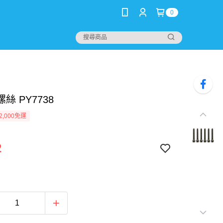
0
絲 PY7738
2,000免運
2