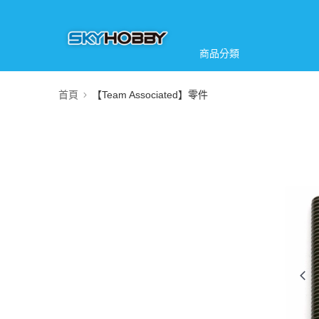
商品分類
首頁
【Team Associated】零件