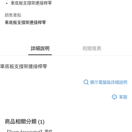
車底板支撐架連接桿零
華南商業銀行
彰化商業銀行
12 期 0 利率 每期
NT$11
21家銀行
合作金庫商業銀行
第一商業銀行
上海商業儲蓄銀行
台北富邦商業銀行
華南商業銀行
彰化商業銀行
銷售重點
24 期 0 利率 每期
NT$5
20家銀行
合作金庫商業銀行
第一商業銀行
國泰世華商業銀行
兆豐國際商業銀行
上海商業儲蓄銀行
台北富邦商業銀行
華南商業銀行
彰化商業銀行
車底板支撐架連接桿零
臺灣中小企業銀行
台中商業銀行
合作金庫商業銀行
第一商業銀行
LINE Pay
國泰世華商業銀行
兆豐國際商業銀行
上海商業儲蓄銀行
台北富邦商業銀行
匯豐（台灣）商業銀行
華泰商業銀行
華南商業銀行
彰化商業銀行
臺灣中小企業銀行
台中商業銀行
國泰世華商業銀行
兆豐國際商業銀行
聯邦商業銀行
遠東國際商業銀行
Apple Pay
上海商業儲蓄銀行
台北富邦商業銀行
匯豐（台灣）商業銀行
華泰商業銀行
臺灣中小企業銀行
台中商業銀行
元大商業銀行
永豐商業銀行
兆豐國際商業銀行
臺灣中小企業銀行
聯邦商業銀行
遠東國際商業銀行
匯豐（台灣）商業銀行
華泰商業銀行
街口支付
玉山商業銀行
詳細說明
星展（台灣）商業銀行
相關推薦
台中商業銀行
匯豐（台灣）商業銀行
元大商業銀行
永豐商業銀行
聯邦商業銀行
遠東國際商業銀行
台新國際商業銀行
中國信託商業銀行
華泰商業銀行
聯邦商業銀行
玉山商業銀行
星展（台灣）商業銀行
悠遊付
元大商業銀行
永豐商業銀行
台灣樂天信用卡公司
遠東國際商業銀行
元大商業銀行
台新國際商業銀行
中國信託商業銀行
玉山商業銀行
星展（台灣）商業銀行
車底板支撐架連接桿零
永豐商業銀行
玉山商業銀行
台灣樂天信用卡公司
ATM付款
台新國際商業銀行
中國信託商業銀行
星展（台灣）商業銀行
台新國際商業銀行
台灣樂天信用卡公司
中國信託商業銀行
台灣樂天信用卡公司
顯示電腦版詳細說明
運送方式
宅配
客服
每筆NT$100，滿NT$2,000(含以上)免運費
商品相關分類 (1)
【Team Associated】零件