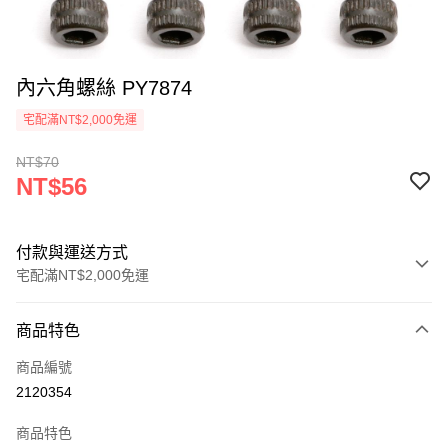
內六角螺絲 PY7874
宅配滿NT$2,000免運
NT$70
NT$56
付款與運送方式
宅配滿NT$2,000免運
付款方式
商品特色
信用卡一次付款
商品編號
信用卡分期付款
2120354
3 期 0 利率 每期
NT$18
21家銀行
商品特色
6 期 0 利率 每期
NT$9
21家銀行
合作金庫商業銀行
第一商業銀行