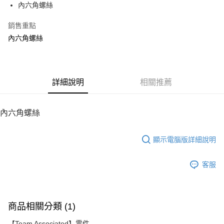
內六角螺絲
華南商業銀行
彰化商業銀行
12 期 0 利率 每期
NT$4
21家銀行
合作金庫商業銀行
第一商業銀行
上海商業儲蓄銀行
台北富邦商業銀行
華南商業銀行
彰化商業銀行
銷售重點
24 期 0 利率 每期
NT$2
20家銀行
合作金庫商業銀行
第一商業銀行
國泰世華商業銀行
兆豐國際商業銀行
上海商業儲蓄銀行
台北富邦商業銀行
華南商業銀行
彰化商業銀行
內六角螺絲
臺灣中小企業銀行
台中商業銀行
合作金庫商業銀行
第一商業銀行
LINE Pay
國泰世華商業銀行
兆豐國際商業銀行
上海商業儲蓄銀行
台北富邦商業銀行
匯豐（台灣）商業銀行
華泰商業銀行
華南商業銀行
彰化商業銀行
臺灣中小企業銀行
台中商業銀行
國泰世華商業銀行
兆豐國際商業銀行
聯邦商業銀行
遠東國際商業銀行
Apple Pay
上海商業儲蓄銀行
台北富邦商業銀行
匯豐（台灣）商業銀行
華泰商業銀行
臺灣中小企業銀行
台中商業銀行
元大商業銀行
永豐商業銀行
兆豐國際商業銀行
臺灣中小企業銀行
聯邦商業銀行
遠東國際商業銀行
匯豐（台灣）商業銀行
華泰商業銀行
街口支付
玉山商業銀行
詳細說明
星展（台灣）商業銀行
相關推薦
台中商業銀行
匯豐（台灣）商業銀行
元大商業銀行
永豐商業銀行
聯邦商業銀行
遠東國際商業銀行
台新國際商業銀行
中國信託商業銀行
華泰商業銀行
聯邦商業銀行
玉山商業銀行
星展（台灣）商業銀行
悠遊付
元大商業銀行
永豐商業銀行
台灣樂天信用卡公司
遠東國際商業銀行
元大商業銀行
台新國際商業銀行
中國信託商業銀行
玉山商業銀行
星展（台灣）商業銀行
內六角螺絲
永豐商業銀行
玉山商業銀行
台灣樂天信用卡公司
ATM付款
台新國際商業銀行
中國信託商業銀行
星展（台灣）商業銀行
台新國際商業銀行
台灣樂天信用卡公司
中國信託商業銀行
台灣樂天信用卡公司
顯示電腦版詳細說明
運送方式
宅配
客服
每筆NT$100，滿NT$2,000(含以上)免運費
商品相關分類 (1)
【Team Associated】零件