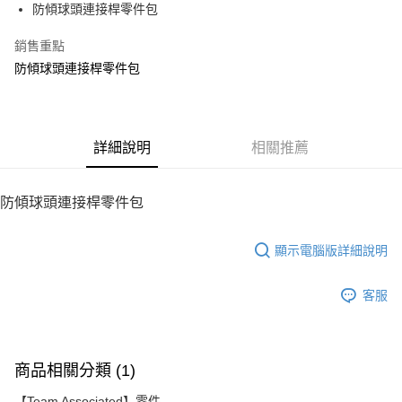
防傾球頭連接桿零件包
華南商業銀行
彰化商業銀行
12 期 0 利率 每期
NT$9
21家銀行
合作金庫商業銀行
第一商業銀行
上海商業儲蓄銀行
台北富邦商業銀行
華南商業銀行
彰化商業銀行
銷售重點
24 期 0 利率 每期
NT$4
20家銀行
合作金庫商業銀行
第一商業銀行
國泰世華商業銀行
兆豐國際商業銀行
上海商業儲蓄銀行
台北富邦商業銀行
華南商業銀行
彰化商業銀行
防傾球頭連接桿零件包
臺灣中小企業銀行
台中商業銀行
合作金庫商業銀行
第一商業銀行
LINE Pay
國泰世華商業銀行
兆豐國際商業銀行
上海商業儲蓄銀行
台北富邦商業銀行
匯豐（台灣）商業銀行
華泰商業銀行
華南商業銀行
彰化商業銀行
臺灣中小企業銀行
台中商業銀行
國泰世華商業銀行
兆豐國際商業銀行
聯邦商業銀行
遠東國際商業銀行
Apple Pay
上海商業儲蓄銀行
台北富邦商業銀行
匯豐（台灣）商業銀行
華泰商業銀行
臺灣中小企業銀行
台中商業銀行
元大商業銀行
永豐商業銀行
兆豐國際商業銀行
臺灣中小企業銀行
聯邦商業銀行
遠東國際商業銀行
匯豐（台灣）商業銀行
華泰商業銀行
街口支付
玉山商業銀行
詳細說明
星展（台灣）商業銀行
相關推薦
台中商業銀行
匯豐（台灣）商業銀行
元大商業銀行
永豐商業銀行
聯邦商業銀行
遠東國際商業銀行
台新國際商業銀行
中國信託商業銀行
華泰商業銀行
聯邦商業銀行
玉山商業銀行
星展（台灣）商業銀行
悠遊付
元大商業銀行
永豐商業銀行
台灣樂天信用卡公司
遠東國際商業銀行
元大商業銀行
台新國際商業銀行
中國信託商業銀行
玉山商業銀行
星展（台灣）商業銀行
防傾球頭連接桿零件包
永豐商業銀行
玉山商業銀行
台灣樂天信用卡公司
ATM付款
台新國際商業銀行
中國信託商業銀行
星展（台灣）商業銀行
台新國際商業銀行
台灣樂天信用卡公司
中國信託商業銀行
台灣樂天信用卡公司
顯示電腦版詳細說明
運送方式
宅配
客服
每筆NT$100，滿NT$2,000(含以上)免運費
商品相關分類 (1)
【Team Associated】零件