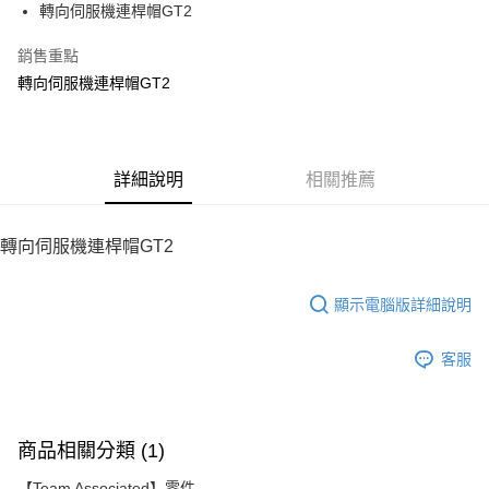
轉向伺服機連桿帽GT2
華南商業銀行
彰化商業銀行
12 期 0 利率 每期
NT$9
21家銀行
合作金庫商業銀行
第一商業銀行
上海商業儲蓄銀行
台北富邦商業銀行
華南商業銀行
彰化商業銀行
銷售重點
24 期 0 利率 每期
NT$4
20家銀行
合作金庫商業銀行
第一商業銀行
國泰世華商業銀行
兆豐國際商業銀行
上海商業儲蓄銀行
台北富邦商業銀行
華南商業銀行
彰化商業銀行
轉向伺服機連桿帽GT2
臺灣中小企業銀行
台中商業銀行
合作金庫商業銀行
第一商業銀行
LINE Pay
國泰世華商業銀行
兆豐國際商業銀行
上海商業儲蓄銀行
台北富邦商業銀行
匯豐（台灣）商業銀行
華泰商業銀行
華南商業銀行
彰化商業銀行
臺灣中小企業銀行
台中商業銀行
國泰世華商業銀行
兆豐國際商業銀行
聯邦商業銀行
遠東國際商業銀行
Apple Pay
上海商業儲蓄銀行
台北富邦商業銀行
匯豐（台灣）商業銀行
華泰商業銀行
臺灣中小企業銀行
台中商業銀行
元大商業銀行
永豐商業銀行
兆豐國際商業銀行
臺灣中小企業銀行
聯邦商業銀行
遠東國際商業銀行
匯豐（台灣）商業銀行
華泰商業銀行
街口支付
玉山商業銀行
詳細說明
星展（台灣）商業銀行
相關推薦
台中商業銀行
匯豐（台灣）商業銀行
元大商業銀行
永豐商業銀行
聯邦商業銀行
遠東國際商業銀行
台新國際商業銀行
中國信託商業銀行
華泰商業銀行
聯邦商業銀行
玉山商業銀行
星展（台灣）商業銀行
悠遊付
元大商業銀行
永豐商業銀行
台灣樂天信用卡公司
遠東國際商業銀行
元大商業銀行
台新國際商業銀行
中國信託商業銀行
玉山商業銀行
星展（台灣）商業銀行
轉向伺服機連桿帽GT2
永豐商業銀行
玉山商業銀行
台灣樂天信用卡公司
ATM付款
台新國際商業銀行
中國信託商業銀行
星展（台灣）商業銀行
台新國際商業銀行
台灣樂天信用卡公司
中國信託商業銀行
台灣樂天信用卡公司
顯示電腦版詳細說明
運送方式
宅配
客服
每筆NT$100，滿NT$2,000(含以上)免運費
商品相關分類 (1)
【Team Associated】零件