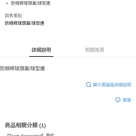
防傾桿球頭蓋/球型連
華南商業銀行
彰化商業銀行
12 期 0 利率 每期
NT$6
21家銀行
合作金庫商業銀行
第一商業銀行
上海商業儲蓄銀行
台北富邦商業銀行
華南商業銀行
彰化商業銀行
銷售重點
24 期 0 利率 每期
NT$3
20家銀行
合作金庫商業銀行
第一商業銀行
國泰世華商業銀行
兆豐國際商業銀行
上海商業儲蓄銀行
台北富邦商業銀行
華南商業銀行
彰化商業銀行
防傾桿球頭蓋/球型連
臺灣中小企業銀行
台中商業銀行
合作金庫商業銀行
第一商業銀行
LINE Pay
國泰世華商業銀行
兆豐國際商業銀行
上海商業儲蓄銀行
台北富邦商業銀行
匯豐（台灣）商業銀行
華泰商業銀行
華南商業銀行
彰化商業銀行
臺灣中小企業銀行
台中商業銀行
國泰世華商業銀行
兆豐國際商業銀行
聯邦商業銀行
遠東國際商業銀行
Apple Pay
上海商業儲蓄銀行
台北富邦商業銀行
匯豐（台灣）商業銀行
華泰商業銀行
臺灣中小企業銀行
台中商業銀行
元大商業銀行
永豐商業銀行
兆豐國際商業銀行
臺灣中小企業銀行
聯邦商業銀行
遠東國際商業銀行
匯豐（台灣）商業銀行
華泰商業銀行
街口支付
玉山商業銀行
詳細說明
星展（台灣）商業銀行
相關推薦
台中商業銀行
匯豐（台灣）商業銀行
元大商業銀行
永豐商業銀行
聯邦商業銀行
遠東國際商業銀行
台新國際商業銀行
中國信託商業銀行
華泰商業銀行
聯邦商業銀行
玉山商業銀行
星展（台灣）商業銀行
悠遊付
元大商業銀行
永豐商業銀行
台灣樂天信用卡公司
遠東國際商業銀行
元大商業銀行
台新國際商業銀行
中國信託商業銀行
玉山商業銀行
星展（台灣）商業銀行
防傾桿球頭蓋/球型連
永豐商業銀行
玉山商業銀行
台灣樂天信用卡公司
ATM付款
台新國際商業銀行
中國信託商業銀行
星展（台灣）商業銀行
台新國際商業銀行
台灣樂天信用卡公司
中國信託商業銀行
台灣樂天信用卡公司
顯示電腦版詳細說明
運送方式
宅配
客服
每筆NT$100，滿NT$2,000(含以上)免運費
商品相關分類 (1)
【Team Associated】零件