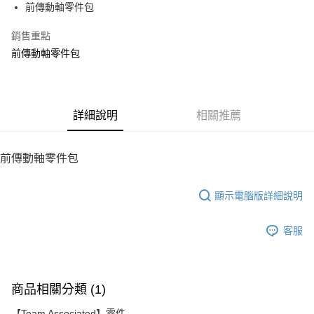
前傳動軸零件包
華南商業銀行
彰化商業銀行
12 期 0 利率 每期
NT$73
21家銀行
合作金庫商業銀行
第一商業銀行
上海商業儲蓄銀行
台北富邦商業銀行
華南商業銀行
彰化商業銀行
銷售重點
24 期 0 利率 每期
NT$36
20家銀行
合作金庫商業銀行
第一商業銀行
國泰世華商業銀行
兆豐國際商業銀行
上海商業儲蓄銀行
台北富邦商業銀行
華南商業銀行
彰化商業銀行
前傳動軸零件包
臺灣中小企業銀行
台中商業銀行
合作金庫商業銀行
第一商業銀行
LINE Pay
國泰世華商業銀行
兆豐國際商業銀行
上海商業儲蓄銀行
台北富邦商業銀行
匯豐（台灣）商業銀行
華泰商業銀行
華南商業銀行
彰化商業銀行
臺灣中小企業銀行
台中商業銀行
國泰世華商業銀行
兆豐國際商業銀行
聯邦商業銀行
遠東國際商業銀行
Apple Pay
上海商業儲蓄銀行
台北富邦商業銀行
匯豐（台灣）商業銀行
華泰商業銀行
臺灣中小企業銀行
台中商業銀行
元大商業銀行
永豐商業銀行
兆豐國際商業銀行
臺灣中小企業銀行
聯邦商業銀行
遠東國際商業銀行
匯豐（台灣）商業銀行
華泰商業銀行
街口支付
玉山商業銀行
詳細說明
星展（台灣）商業銀行
相關推薦
台中商業銀行
匯豐（台灣）商業銀行
元大商業銀行
永豐商業銀行
聯邦商業銀行
遠東國際商業銀行
台新國際商業銀行
中國信託商業銀行
華泰商業銀行
聯邦商業銀行
玉山商業銀行
星展（台灣）商業銀行
悠遊付
元大商業銀行
永豐商業銀行
台灣樂天信用卡公司
遠東國際商業銀行
元大商業銀行
台新國際商業銀行
中國信託商業銀行
玉山商業銀行
星展（台灣）商業銀行
前傳動軸零件包
永豐商業銀行
玉山商業銀行
台灣樂天信用卡公司
ATM付款
台新國際商業銀行
中國信託商業銀行
星展（台灣）商業銀行
台新國際商業銀行
台灣樂天信用卡公司
中國信託商業銀行
台灣樂天信用卡公司
顯示電腦版詳細說明
運送方式
宅配
客服
每筆NT$100，滿NT$2,000(含以上)免運費
商品相關分類 (1)
【Team Associated】零件