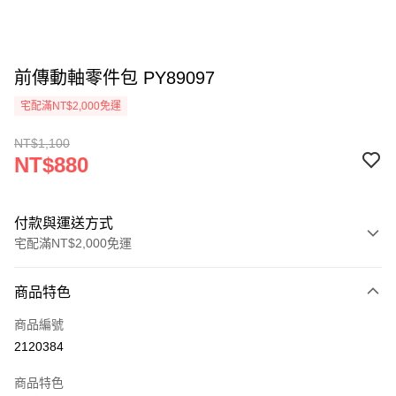
前傳動軸零件包 PY89097
宅配滿NT$2,000免運
NT$1,100
NT$880
付款與運送方式
宅配滿NT$2,000免運
付款方式
商品特色
信用卡一次付款
商品編號
信用卡分期付款
2120384
3 期 0 利率 每期
NT$293
21家銀行
商品特色
6 期 0 利率 每期
NT$146
21家銀行
合作金庫商業銀行
第一商業銀行