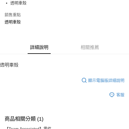
透明車殼
華南商業銀行
彰化商業銀行
12 期 0 利率 每期
NT$46
21家銀行
合作金庫商業銀行
第一商業銀行
上海商業儲蓄銀行
台北富邦商業銀行
華南商業銀行
彰化商業銀行
銷售重點
24 期 0 利率 每期
NT$23
20家銀行
合作金庫商業銀行
第一商業銀行
國泰世華商業銀行
兆豐國際商業銀行
上海商業儲蓄銀行
台北富邦商業銀行
華南商業銀行
彰化商業銀行
透明車殼
臺灣中小企業銀行
台中商業銀行
合作金庫商業銀行
第一商業銀行
LINE Pay
國泰世華商業銀行
兆豐國際商業銀行
上海商業儲蓄銀行
台北富邦商業銀行
匯豐（台灣）商業銀行
華泰商業銀行
華南商業銀行
彰化商業銀行
臺灣中小企業銀行
台中商業銀行
國泰世華商業銀行
兆豐國際商業銀行
聯邦商業銀行
遠東國際商業銀行
Apple Pay
上海商業儲蓄銀行
台北富邦商業銀行
匯豐（台灣）商業銀行
華泰商業銀行
臺灣中小企業銀行
台中商業銀行
元大商業銀行
永豐商業銀行
兆豐國際商業銀行
臺灣中小企業銀行
聯邦商業銀行
遠東國際商業銀行
匯豐（台灣）商業銀行
華泰商業銀行
街口支付
玉山商業銀行
詳細說明
星展（台灣）商業銀行
相關推薦
台中商業銀行
匯豐（台灣）商業銀行
元大商業銀行
永豐商業銀行
聯邦商業銀行
遠東國際商業銀行
台新國際商業銀行
中國信託商業銀行
華泰商業銀行
聯邦商業銀行
玉山商業銀行
星展（台灣）商業銀行
悠遊付
元大商業銀行
永豐商業銀行
台灣樂天信用卡公司
遠東國際商業銀行
元大商業銀行
台新國際商業銀行
中國信託商業銀行
玉山商業銀行
星展（台灣）商業銀行
透明車殼
永豐商業銀行
玉山商業銀行
台灣樂天信用卡公司
ATM付款
台新國際商業銀行
中國信託商業銀行
星展（台灣）商業銀行
台新國際商業銀行
台灣樂天信用卡公司
中國信託商業銀行
台灣樂天信用卡公司
顯示電腦版詳細說明
運送方式
宅配
客服
每筆NT$100，滿NT$2,000(含以上)免運費
商品相關分類 (1)
【Team Associated】零件