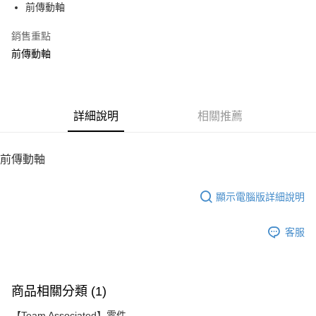
前傳動軸
華南商業銀行
彰化商業銀行
12 期 0 利率 每期
NT$145
21家銀行
合作金庫商業銀行
第一商業銀行
上海商業儲蓄銀行
台北富邦商業銀行
華南商業銀行
彰化商業銀行
銷售重點
24 期 0 利率 每期
NT$72
20家銀行
合作金庫商業銀行
第一商業銀行
國泰世華商業銀行
兆豐國際商業銀行
上海商業儲蓄銀行
台北富邦商業銀行
華南商業銀行
彰化商業銀行
前傳動軸
臺灣中小企業銀行
台中商業銀行
合作金庫商業銀行
第一商業銀行
LINE Pay
國泰世華商業銀行
兆豐國際商業銀行
上海商業儲蓄銀行
台北富邦商業銀行
匯豐（台灣）商業銀行
華泰商業銀行
華南商業銀行
彰化商業銀行
臺灣中小企業銀行
台中商業銀行
國泰世華商業銀行
兆豐國際商業銀行
聯邦商業銀行
遠東國際商業銀行
Apple Pay
上海商業儲蓄銀行
台北富邦商業銀行
匯豐（台灣）商業銀行
華泰商業銀行
臺灣中小企業銀行
台中商業銀行
元大商業銀行
永豐商業銀行
兆豐國際商業銀行
臺灣中小企業銀行
聯邦商業銀行
遠東國際商業銀行
匯豐（台灣）商業銀行
華泰商業銀行
街口支付
玉山商業銀行
詳細說明
星展（台灣）商業銀行
相關推薦
台中商業銀行
匯豐（台灣）商業銀行
元大商業銀行
永豐商業銀行
聯邦商業銀行
遠東國際商業銀行
台新國際商業銀行
中國信託商業銀行
華泰商業銀行
聯邦商業銀行
玉山商業銀行
星展（台灣）商業銀行
悠遊付
元大商業銀行
永豐商業銀行
台灣樂天信用卡公司
遠東國際商業銀行
元大商業銀行
台新國際商業銀行
中國信託商業銀行
玉山商業銀行
星展（台灣）商業銀行
前傳動軸
永豐商業銀行
玉山商業銀行
台灣樂天信用卡公司
ATM付款
台新國際商業銀行
中國信託商業銀行
星展（台灣）商業銀行
台新國際商業銀行
台灣樂天信用卡公司
中國信託商業銀行
台灣樂天信用卡公司
顯示電腦版詳細說明
運送方式
宅配
客服
每筆NT$100，滿NT$2,000(含以上)免運費
商品相關分類 (1)
【Team Associated】零件