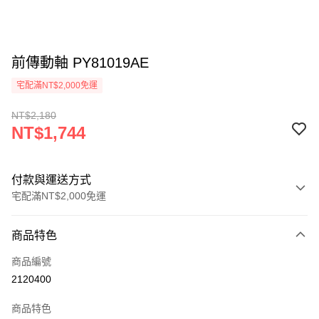
前傳動軸 PY81019AE
宅配滿NT$2,000免運
NT$2,180
NT$1,744
付款與運送方式
宅配滿NT$2,000免運
付款方式
商品特色
信用卡一次付款
商品編號
信用卡分期付款
2120400
3 期 0 利率 每期
NT$581
21家銀行
商品特色
6 期 0 利率 每期
NT$290
21家銀行
合作金庫商業銀行
第一商業銀行