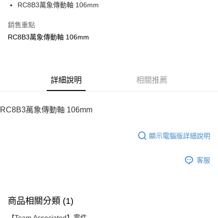
RC8B3萬象傳動軸 106mm
華南商業銀行
彰化商業銀行
12 期 0 利率 每期
NT$88
21家銀行
合作金庫商業銀行
第一商業銀行
上海商業儲蓄銀行
台北富邦商業銀行
華南商業銀行
彰化商業銀行
銷售重點
24 期 0 利率 每期
NT$44
20家銀行
合作金庫商業銀行
第一商業銀行
國泰世華商業銀行
兆豐國際商業銀行
上海商業儲蓄銀行
台北富邦商業銀行
華南商業銀行
彰化商業銀行
RC8B3萬象傳動軸 106mm
臺灣中小企業銀行
台中商業銀行
合作金庫商業銀行
第一商業銀行
LINE Pay
國泰世華商業銀行
兆豐國際商業銀行
上海商業儲蓄銀行
台北富邦商業銀行
匯豐（台灣）商業銀行
華泰商業銀行
華南商業銀行
彰化商業銀行
臺灣中小企業銀行
台中商業銀行
國泰世華商業銀行
兆豐國際商業銀行
聯邦商業銀行
遠東國際商業銀行
Apple Pay
上海商業儲蓄銀行
台北富邦商業銀行
匯豐（台灣）商業銀行
華泰商業銀行
臺灣中小企業銀行
台中商業銀行
元大商業銀行
永豐商業銀行
兆豐國際商業銀行
臺灣中小企業銀行
聯邦商業銀行
遠東國際商業銀行
匯豐（台灣）商業銀行
華泰商業銀行
街口支付
玉山商業銀行
詳細說明
星展（台灣）商業銀行
相關推薦
台中商業銀行
匯豐（台灣）商業銀行
元大商業銀行
永豐商業銀行
聯邦商業銀行
遠東國際商業銀行
台新國際商業銀行
中國信託商業銀行
華泰商業銀行
聯邦商業銀行
玉山商業銀行
星展（台灣）商業銀行
悠遊付
元大商業銀行
永豐商業銀行
台灣樂天信用卡公司
遠東國際商業銀行
元大商業銀行
台新國際商業銀行
中國信託商業銀行
玉山商業銀行
星展（台灣）商業銀行
RC8B3萬象傳動軸 106mm
永豐商業銀行
玉山商業銀行
台灣樂天信用卡公司
ATM付款
台新國際商業銀行
中國信託商業銀行
星展（台灣）商業銀行
台新國際商業銀行
台灣樂天信用卡公司
中國信託商業銀行
台灣樂天信用卡公司
顯示電腦版詳細說明
運送方式
宅配
客服
每筆NT$100，滿NT$2,000(含以上)免運費
商品相關分類 (1)
【Team Associated】零件