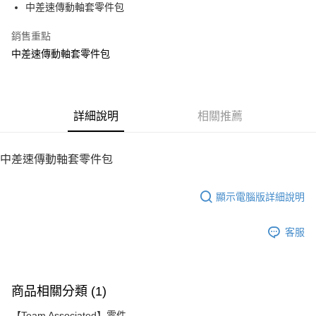
中差速傳動軸套零件包
華南商業銀行
彰化商業銀行
12 期 0 利率 每期
NT$20
21家銀行
合作金庫商業銀行
第一商業銀行
上海商業儲蓄銀行
台北富邦商業銀行
華南商業銀行
彰化商業銀行
銷售重點
24 期 0 利率 每期
NT$10
20家銀行
合作金庫商業銀行
第一商業銀行
國泰世華商業銀行
兆豐國際商業銀行
上海商業儲蓄銀行
台北富邦商業銀行
華南商業銀行
彰化商業銀行
中差速傳動軸套零件包
臺灣中小企業銀行
台中商業銀行
合作金庫商業銀行
第一商業銀行
LINE Pay
國泰世華商業銀行
兆豐國際商業銀行
上海商業儲蓄銀行
台北富邦商業銀行
匯豐（台灣）商業銀行
華泰商業銀行
華南商業銀行
彰化商業銀行
臺灣中小企業銀行
台中商業銀行
國泰世華商業銀行
兆豐國際商業銀行
聯邦商業銀行
遠東國際商業銀行
Apple Pay
上海商業儲蓄銀行
台北富邦商業銀行
匯豐（台灣）商業銀行
華泰商業銀行
臺灣中小企業銀行
台中商業銀行
元大商業銀行
永豐商業銀行
兆豐國際商業銀行
臺灣中小企業銀行
聯邦商業銀行
遠東國際商業銀行
匯豐（台灣）商業銀行
華泰商業銀行
街口支付
玉山商業銀行
詳細說明
星展（台灣）商業銀行
相關推薦
台中商業銀行
匯豐（台灣）商業銀行
元大商業銀行
永豐商業銀行
聯邦商業銀行
遠東國際商業銀行
台新國際商業銀行
中國信託商業銀行
華泰商業銀行
聯邦商業銀行
玉山商業銀行
星展（台灣）商業銀行
悠遊付
元大商業銀行
永豐商業銀行
台灣樂天信用卡公司
遠東國際商業銀行
元大商業銀行
台新國際商業銀行
中國信託商業銀行
玉山商業銀行
星展（台灣）商業銀行
中差速傳動軸套零件包
永豐商業銀行
玉山商業銀行
台灣樂天信用卡公司
ATM付款
台新國際商業銀行
中國信託商業銀行
星展（台灣）商業銀行
台新國際商業銀行
台灣樂天信用卡公司
中國信託商業銀行
台灣樂天信用卡公司
顯示電腦版詳細說明
運送方式
宅配
客服
每筆NT$100，滿NT$2,000(含以上)免運費
商品相關分類 (1)
【Team Associated】零件