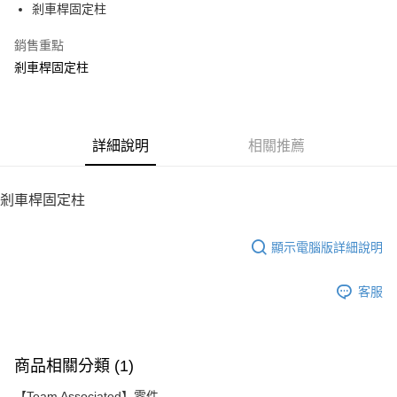
剎車桿固定柱
華南商業銀行
彰化商業銀行
12 期 0 利率 每期
NT$32
21家銀行
合作金庫商業銀行
第一商業銀行
上海商業儲蓄銀行
台北富邦商業銀行
華南商業銀行
彰化商業銀行
銷售重點
24 期 0 利率 每期
NT$16
20家銀行
合作金庫商業銀行
第一商業銀行
國泰世華商業銀行
兆豐國際商業銀行
上海商業儲蓄銀行
台北富邦商業銀行
華南商業銀行
彰化商業銀行
剎車桿固定柱
臺灣中小企業銀行
台中商業銀行
合作金庫商業銀行
第一商業銀行
LINE Pay
國泰世華商業銀行
兆豐國際商業銀行
上海商業儲蓄銀行
台北富邦商業銀行
匯豐（台灣）商業銀行
華泰商業銀行
華南商業銀行
彰化商業銀行
臺灣中小企業銀行
台中商業銀行
國泰世華商業銀行
兆豐國際商業銀行
聯邦商業銀行
遠東國際商業銀行
Apple Pay
上海商業儲蓄銀行
台北富邦商業銀行
匯豐（台灣）商業銀行
華泰商業銀行
臺灣中小企業銀行
台中商業銀行
元大商業銀行
永豐商業銀行
兆豐國際商業銀行
臺灣中小企業銀行
聯邦商業銀行
遠東國際商業銀行
匯豐（台灣）商業銀行
華泰商業銀行
街口支付
玉山商業銀行
詳細說明
星展（台灣）商業銀行
相關推薦
台中商業銀行
匯豐（台灣）商業銀行
元大商業銀行
永豐商業銀行
聯邦商業銀行
遠東國際商業銀行
台新國際商業銀行
中國信託商業銀行
華泰商業銀行
聯邦商業銀行
玉山商業銀行
星展（台灣）商業銀行
悠遊付
元大商業銀行
永豐商業銀行
台灣樂天信用卡公司
遠東國際商業銀行
元大商業銀行
台新國際商業銀行
中國信託商業銀行
玉山商業銀行
星展（台灣）商業銀行
剎車桿固定柱
永豐商業銀行
玉山商業銀行
台灣樂天信用卡公司
ATM付款
台新國際商業銀行
中國信託商業銀行
星展（台灣）商業銀行
台新國際商業銀行
台灣樂天信用卡公司
中國信託商業銀行
台灣樂天信用卡公司
顯示電腦版詳細說明
運送方式
宅配
客服
每筆NT$100，滿NT$2,000(含以上)免運費
商品相關分類 (1)
【Team Associated】零件