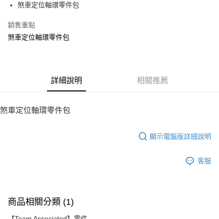
煞車定位軸環零件包
華南商業銀行
彰化商業銀行
12 期 0 利率 每期
NT$4
21家銀行
合作金庫商業銀行
第一商業銀行
上海商業儲蓄銀行
台北富邦商業銀行
華南商業銀行
彰化商業銀行
銷售重點
24 期 0 利率 每期
NT$2
20家銀行
合作金庫商業銀行
第一商業銀行
國泰世華商業銀行
兆豐國際商業銀行
上海商業儲蓄銀行
台北富邦商業銀行
華南商業銀行
彰化商業銀行
煞車定位軸環零件包
臺灣中小企業銀行
台中商業銀行
合作金庫商業銀行
第一商業銀行
LINE Pay
國泰世華商業銀行
兆豐國際商業銀行
上海商業儲蓄銀行
台北富邦商業銀行
匯豐（台灣）商業銀行
華泰商業銀行
華南商業銀行
彰化商業銀行
臺灣中小企業銀行
台中商業銀行
國泰世華商業銀行
兆豐國際商業銀行
聯邦商業銀行
遠東國際商業銀行
Apple Pay
上海商業儲蓄銀行
台北富邦商業銀行
匯豐（台灣）商業銀行
華泰商業銀行
臺灣中小企業銀行
台中商業銀行
元大商業銀行
永豐商業銀行
兆豐國際商業銀行
臺灣中小企業銀行
聯邦商業銀行
遠東國際商業銀行
匯豐（台灣）商業銀行
華泰商業銀行
街口支付
玉山商業銀行
詳細說明
星展（台灣）商業銀行
相關推薦
台中商業銀行
匯豐（台灣）商業銀行
元大商業銀行
永豐商業銀行
聯邦商業銀行
遠東國際商業銀行
台新國際商業銀行
中國信託商業銀行
華泰商業銀行
聯邦商業銀行
玉山商業銀行
星展（台灣）商業銀行
悠遊付
元大商業銀行
永豐商業銀行
台灣樂天信用卡公司
遠東國際商業銀行
元大商業銀行
台新國際商業銀行
中國信託商業銀行
玉山商業銀行
星展（台灣）商業銀行
煞車定位軸環零件包
永豐商業銀行
玉山商業銀行
台灣樂天信用卡公司
ATM付款
台新國際商業銀行
中國信託商業銀行
星展（台灣）商業銀行
台新國際商業銀行
台灣樂天信用卡公司
中國信託商業銀行
台灣樂天信用卡公司
顯示電腦版詳細說明
運送方式
宅配
客服
每筆NT$100，滿NT$2,000(含以上)免運費
商品相關分類 (1)
【Team Associated】零件