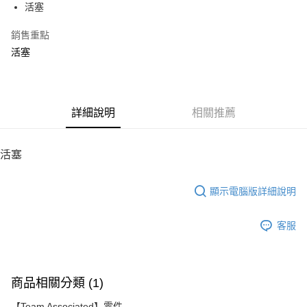
活塞
華南商業銀行
彰化商業銀行
12 期 0 利率 每期
NT$48
21家銀行
合作金庫商業銀行
第一商業銀行
上海商業儲蓄銀行
台北富邦商業銀行
華南商業銀行
彰化商業銀行
銷售重點
24 期 0 利率 每期
NT$24
20家銀行
合作金庫商業銀行
第一商業銀行
國泰世華商業銀行
兆豐國際商業銀行
上海商業儲蓄銀行
台北富邦商業銀行
華南商業銀行
彰化商業銀行
活塞
臺灣中小企業銀行
台中商業銀行
合作金庫商業銀行
第一商業銀行
LINE Pay
國泰世華商業銀行
兆豐國際商業銀行
上海商業儲蓄銀行
台北富邦商業銀行
匯豐（台灣）商業銀行
華泰商業銀行
華南商業銀行
彰化商業銀行
臺灣中小企業銀行
台中商業銀行
國泰世華商業銀行
兆豐國際商業銀行
聯邦商業銀行
遠東國際商業銀行
Apple Pay
上海商業儲蓄銀行
台北富邦商業銀行
匯豐（台灣）商業銀行
華泰商業銀行
臺灣中小企業銀行
台中商業銀行
元大商業銀行
永豐商業銀行
兆豐國際商業銀行
臺灣中小企業銀行
聯邦商業銀行
遠東國際商業銀行
匯豐（台灣）商業銀行
華泰商業銀行
街口支付
玉山商業銀行
詳細說明
星展（台灣）商業銀行
相關推薦
台中商業銀行
匯豐（台灣）商業銀行
元大商業銀行
永豐商業銀行
聯邦商業銀行
遠東國際商業銀行
台新國際商業銀行
中國信託商業銀行
華泰商業銀行
聯邦商業銀行
玉山商業銀行
星展（台灣）商業銀行
悠遊付
元大商業銀行
永豐商業銀行
台灣樂天信用卡公司
遠東國際商業銀行
元大商業銀行
台新國際商業銀行
中國信託商業銀行
玉山商業銀行
星展（台灣）商業銀行
活塞
永豐商業銀行
玉山商業銀行
台灣樂天信用卡公司
ATM付款
台新國際商業銀行
中國信託商業銀行
星展（台灣）商業銀行
台新國際商業銀行
台灣樂天信用卡公司
中國信託商業銀行
台灣樂天信用卡公司
顯示電腦版詳細說明
運送方式
宅配
客服
每筆NT$100，滿NT$2,000(含以上)免運費
商品相關分類 (1)
【Team Associated】零件