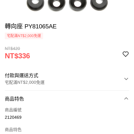
轉向座 PY81065AE
宅配滿NT$2,000免運
NT$420
NT$336
付款與運送方式
宅配滿NT$2,000免運
付款方式
商品特色
信用卡一次付款
商品編號
信用卡分期付款
2120469
3 期 0 利率 每期
NT$112
21家銀行
商品特色
6 期 0 利率 每期
NT$56
21家銀行
合作金庫商業銀行
第一商業銀行