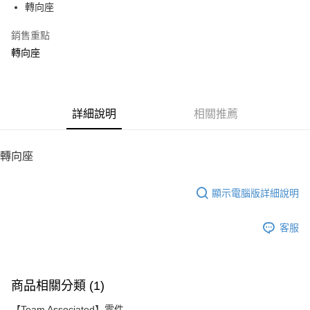
轉向座
華南商業銀行
彰化商業銀行
12 期 0 利率 每期
NT$28
21家銀行
合作金庫商業銀行
第一商業銀行
上海商業儲蓄銀行
台北富邦商業銀行
華南商業銀行
彰化商業銀行
銷售重點
24 期 0 利率 每期
NT$14
20家銀行
合作金庫商業銀行
第一商業銀行
國泰世華商業銀行
兆豐國際商業銀行
上海商業儲蓄銀行
台北富邦商業銀行
華南商業銀行
彰化商業銀行
轉向座
臺灣中小企業銀行
台中商業銀行
合作金庫商業銀行
第一商業銀行
LINE Pay
國泰世華商業銀行
兆豐國際商業銀行
上海商業儲蓄銀行
台北富邦商業銀行
匯豐（台灣）商業銀行
華泰商業銀行
華南商業銀行
彰化商業銀行
臺灣中小企業銀行
台中商業銀行
國泰世華商業銀行
兆豐國際商業銀行
聯邦商業銀行
遠東國際商業銀行
Apple Pay
上海商業儲蓄銀行
台北富邦商業銀行
匯豐（台灣）商業銀行
華泰商業銀行
臺灣中小企業銀行
台中商業銀行
元大商業銀行
永豐商業銀行
兆豐國際商業銀行
臺灣中小企業銀行
聯邦商業銀行
遠東國際商業銀行
匯豐（台灣）商業銀行
華泰商業銀行
街口支付
玉山商業銀行
詳細說明
星展（台灣）商業銀行
相關推薦
台中商業銀行
匯豐（台灣）商業銀行
元大商業銀行
永豐商業銀行
聯邦商業銀行
遠東國際商業銀行
台新國際商業銀行
中國信託商業銀行
華泰商業銀行
聯邦商業銀行
玉山商業銀行
星展（台灣）商業銀行
悠遊付
元大商業銀行
永豐商業銀行
台灣樂天信用卡公司
遠東國際商業銀行
元大商業銀行
台新國際商業銀行
中國信託商業銀行
玉山商業銀行
星展（台灣）商業銀行
轉向座
永豐商業銀行
玉山商業銀行
台灣樂天信用卡公司
ATM付款
台新國際商業銀行
中國信託商業銀行
星展（台灣）商業銀行
台新國際商業銀行
台灣樂天信用卡公司
中國信託商業銀行
台灣樂天信用卡公司
顯示電腦版詳細說明
運送方式
宅配
客服
每筆NT$100，滿NT$2,000(含以上)免運費
商品相關分類 (1)
【Team Associated】零件