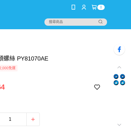
0
螺絲 PY81070AE
2,000免運
64