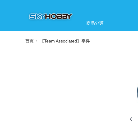
商品分類
首頁
【Team Associated】零件