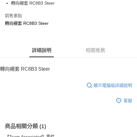
轉向襯套 RC8B3 Steer
華南商業銀行
彰化商業銀行
12 期 0 利率 每期
NT$18
21家銀行
合作金庫商業銀行
第一商業銀行
上海商業儲蓄銀行
台北富邦商業銀行
華南商業銀行
彰化商業銀行
銷售重點
24 期 0 利率 每期
NT$9
20家銀行
合作金庫商業銀行
第一商業銀行
國泰世華商業銀行
兆豐國際商業銀行
上海商業儲蓄銀行
台北富邦商業銀行
華南商業銀行
彰化商業銀行
轉向襯套 RC8B3 Steer
臺灣中小企業銀行
台中商業銀行
合作金庫商業銀行
第一商業銀行
LINE Pay
國泰世華商業銀行
兆豐國際商業銀行
上海商業儲蓄銀行
台北富邦商業銀行
匯豐（台灣）商業銀行
華泰商業銀行
華南商業銀行
彰化商業銀行
臺灣中小企業銀行
台中商業銀行
國泰世華商業銀行
兆豐國際商業銀行
聯邦商業銀行
遠東國際商業銀行
Apple Pay
上海商業儲蓄銀行
台北富邦商業銀行
匯豐（台灣）商業銀行
華泰商業銀行
臺灣中小企業銀行
台中商業銀行
元大商業銀行
永豐商業銀行
兆豐國際商業銀行
臺灣中小企業銀行
聯邦商業銀行
遠東國際商業銀行
匯豐（台灣）商業銀行
華泰商業銀行
街口支付
玉山商業銀行
詳細說明
星展（台灣）商業銀行
相關推薦
台中商業銀行
匯豐（台灣）商業銀行
元大商業銀行
永豐商業銀行
聯邦商業銀行
遠東國際商業銀行
台新國際商業銀行
中國信託商業銀行
華泰商業銀行
聯邦商業銀行
玉山商業銀行
星展（台灣）商業銀行
悠遊付
元大商業銀行
永豐商業銀行
台灣樂天信用卡公司
遠東國際商業銀行
元大商業銀行
台新國際商業銀行
中國信託商業銀行
玉山商業銀行
星展（台灣）商業銀行
轉向襯套 RC8B3 Steer
永豐商業銀行
玉山商業銀行
台灣樂天信用卡公司
ATM付款
台新國際商業銀行
中國信託商業銀行
星展（台灣）商業銀行
台新國際商業銀行
台灣樂天信用卡公司
中國信託商業銀行
台灣樂天信用卡公司
顯示電腦版詳細說明
運送方式
宅配
客服
每筆NT$100，滿NT$2,000(含以上)免運費
商品相關分類 (1)
【Team Associated】零件