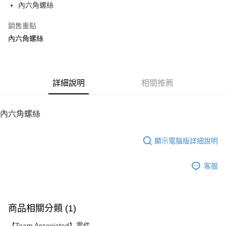
內六角螺絲
華南商業銀行
彰化商業銀行
12 期 0 利率 每期
NT$10
21家銀行
合作金庫商業銀行
第一商業銀行
上海商業儲蓄銀行
台北富邦商業銀行
華南商業銀行
彰化商業銀行
銷售重點
24 期 0 利率 每期
NT$5
20家銀行
合作金庫商業銀行
第一商業銀行
國泰世華商業銀行
兆豐國際商業銀行
上海商業儲蓄銀行
台北富邦商業銀行
華南商業銀行
彰化商業銀行
內六角螺絲
臺灣中小企業銀行
台中商業銀行
合作金庫商業銀行
第一商業銀行
LINE Pay
國泰世華商業銀行
兆豐國際商業銀行
上海商業儲蓄銀行
台北富邦商業銀行
匯豐（台灣）商業銀行
華泰商業銀行
華南商業銀行
彰化商業銀行
臺灣中小企業銀行
台中商業銀行
國泰世華商業銀行
兆豐國際商業銀行
聯邦商業銀行
遠東國際商業銀行
Apple Pay
上海商業儲蓄銀行
台北富邦商業銀行
匯豐（台灣）商業銀行
華泰商業銀行
臺灣中小企業銀行
台中商業銀行
元大商業銀行
永豐商業銀行
兆豐國際商業銀行
臺灣中小企業銀行
聯邦商業銀行
遠東國際商業銀行
匯豐（台灣）商業銀行
華泰商業銀行
街口支付
玉山商業銀行
詳細說明
星展（台灣）商業銀行
相關推薦
台中商業銀行
匯豐（台灣）商業銀行
元大商業銀行
永豐商業銀行
聯邦商業銀行
遠東國際商業銀行
台新國際商業銀行
中國信託商業銀行
華泰商業銀行
聯邦商業銀行
玉山商業銀行
星展（台灣）商業銀行
悠遊付
元大商業銀行
永豐商業銀行
台灣樂天信用卡公司
遠東國際商業銀行
元大商業銀行
台新國際商業銀行
中國信託商業銀行
玉山商業銀行
星展（台灣）商業銀行
內六角螺絲
永豐商業銀行
玉山商業銀行
台灣樂天信用卡公司
ATM付款
台新國際商業銀行
中國信託商業銀行
星展（台灣）商業銀行
台新國際商業銀行
台灣樂天信用卡公司
中國信託商業銀行
台灣樂天信用卡公司
顯示電腦版詳細說明
運送方式
宅配
客服
每筆NT$100，滿NT$2,000(含以上)免運費
商品相關分類 (1)
【Team Associated】零件