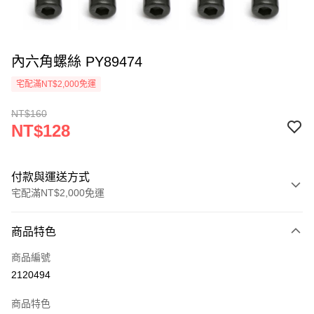
內六角螺絲 PY89474
宅配滿NT$2,000免運
NT$160
NT$128
付款與運送方式
宅配滿NT$2,000免運
付款方式
商品特色
信用卡一次付款
商品編號
信用卡分期付款
2120494
3 期 0 利率 每期
NT$42
21家銀行
商品特色
6 期 0 利率 每期
NT$21
21家銀行
合作金庫商業銀行
第一商業銀行